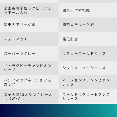
全国高等学校ラグビーフッ
関東大学対抗戦
トボール大会
関東大学リーグ戦
関西大学リーグ戦
テストマッチ
強化試合
スーパーラグビー
ラグビーワールドカップ
ザ・ラグビーチャンピオン
シックス・ネーションズ
シップ
パシフィックネーションズ
ネーションズチャンピオン
カップ
シップ
女子国際15人制ラグビー大
ワールドラグビーセブンズ
会（WXV ...
シリーズ