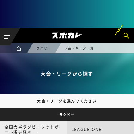
ラグビー
大会・リーグ一覧
大会・リーグから探す
大会・リーグを選んでください
ラグビー
全国大学ラグビーフットボ
LEAGUE ONE
ール選手権大 ...