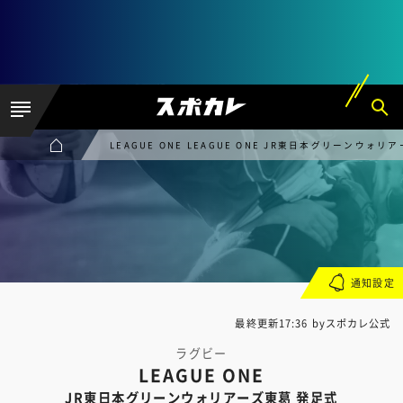
LEAGUE ONE LEAGUE ONE JR東日本グリーンウォリ
通知設定
最終更新17:36 byスポカレ公式
ラグビー
LEAGUE ONE
JR東日本グリーンウォリアーズ東葛 発足式