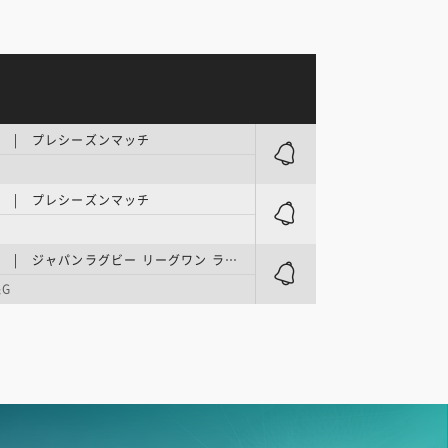
NE | プレシーズンマッチ
NE | プレシーズンマッチ
LEAGUE ONE | ジャパンラグビー リーグワン ライジング2026／第1週
G