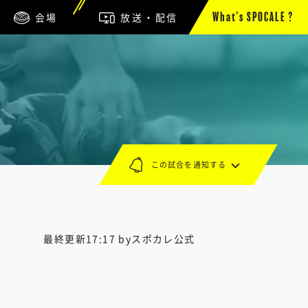
会場
放送・配信
What’s SPOCALE ?
この試合を通知する
最終更新17:17 byスポカレ公式