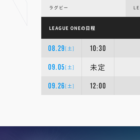
ラグビー
L
LEAGUE ONEの日程
08.29
10:30
[土]
未定
09.05
[土]
09.26
12:00
[土]