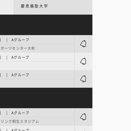
慶應義塾大学
 | Aグループ
Iスポーツセンター大和
 | Aグループ
 | Aグループ
 | Aグループ
アリング桐生スタジアム
 | Aグループ