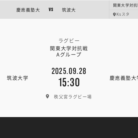
関東大学対抗
慶應義塾大
筑波大
VS
Ksスタ
ラグビー
関東大学対抗戦
Aグループ
2025.09.28
筑波大学
慶應義塾大
15:30
秩父宮ラグビー場