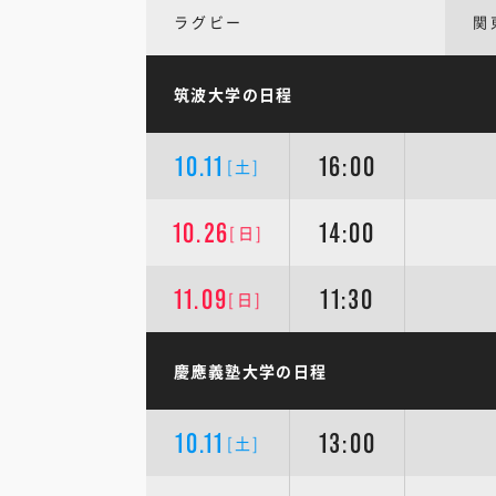
ラグビー
関
筑波大学の日程
10.11
16:00
[土]
10.26
14:00
[日]
11.09
11:30
[日]
慶應義塾大学の日程
10.11
13:00
[土]