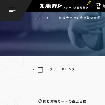
スポーツ日程更新中
TOP
筑波大学 vs 慶應義塾大学
ラグビー カレンダー
同じ対戦カードの直近日程