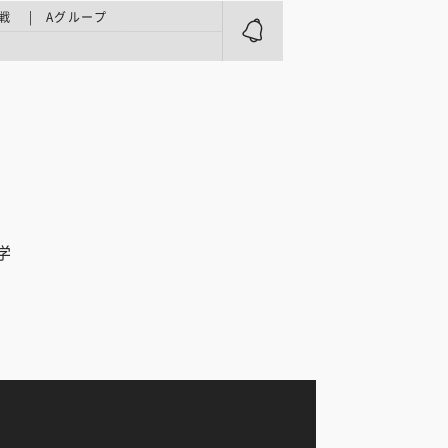
戦 | Aグループ
学