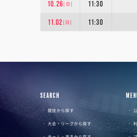
10.26
11:30
[日]
11.02
11:30
[日]
SEARCH
MEN
競技から探す
公
大会・リーグから探す
チーム・選手から探す