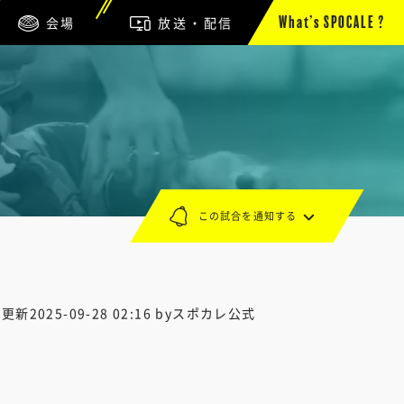
会場
放送・配信
What’s SPOCALE ?
この試合を通知する
終更新
2025-09-28 02:16
byスポカレ公式