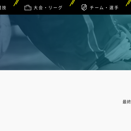
競技
大会・リーグ
チーム・選手
最