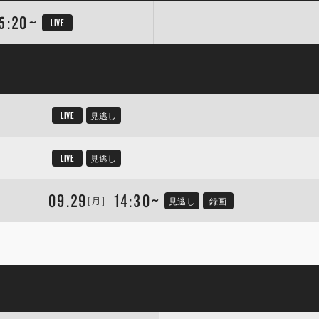
5:20~
LIVE
LIVE
見逃し
LIVE
見逃し
09.29
14:30~
[月]
見逃し
録画