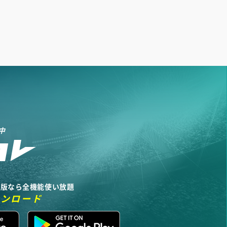
中
リ版なら全機能使い放題
ウンロード