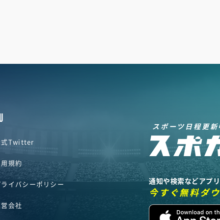
U
スポーツ日程更新
式Twitter
利用規約
通知や検索などアプ
プライバシーポリシー
今すぐ無料ダ
運営会社