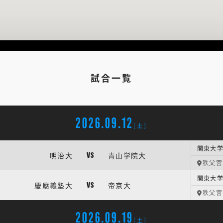
試合一覧
2026.09.12
[土]
関東大学
明治大
青山学院大
VS
秩父宮
関東大学
慶應義塾大
帝京大
VS
秩父宮
2026.09.19
[土]