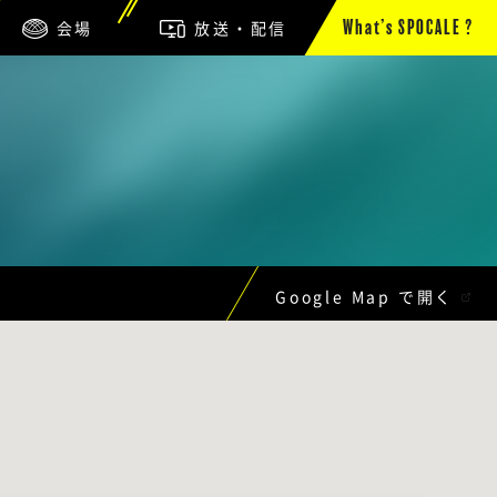
会場
放送・配信
What’s SPOCALE ?
Google Map で開く