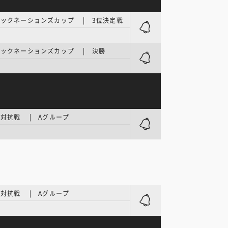
ックネーションズカップ | 3位決定戦
ックネーションズカップ | 決勝
対抗戦 | Aグループ
対抗戦 | Aグループ