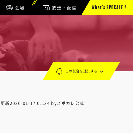
会場
放送・配信
What’s SPOCALE ?
この試合を通知する
終更新
2026-01-17 01:34
byスポカレ公式