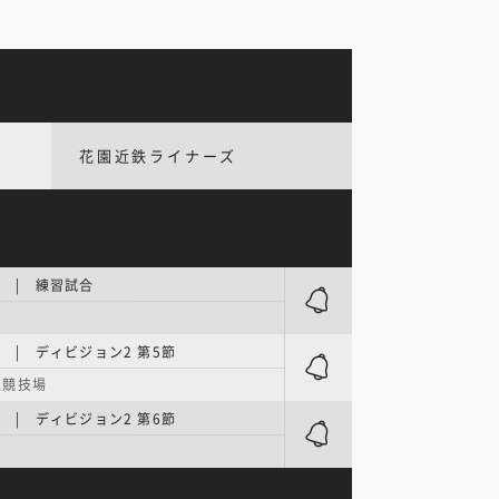
花園近鉄ライナーズ
NE | 練習試合
NE | ディビジョン2 第5節
上競技場
NE | ディビジョン2 第6節