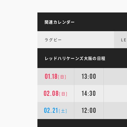
関連カレンダー
ラグビー
L
レッドハリケーンズ大阪の日程
01.18
13:00
[日]
02.08
14:30
[日]
02.21
12:00
[土]