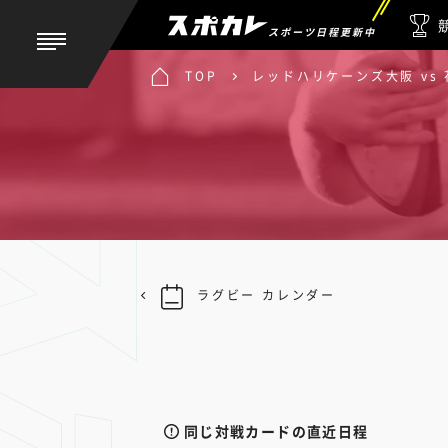
スポーツ日程更新中
TOP
レッドハリケーンズ大阪 vs
ラグビー カレンダー
同じ対戦カードの直近日程