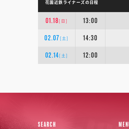
花園近鉄ライナーズの日程
01.18
13:00
[日]
02.07
14:30
[土]
02.14
12:00
[土]
SEARCH
MEN