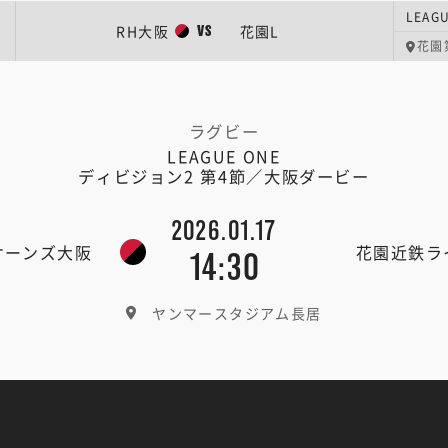
RH大阪
花園L
VS
花園
ラグビー
LEAGUE ONE
ディビジョン2 第4節／大阪ダービー
2026.01.17
ケーンズ大阪
花園近鉄ラ
14:30
ヤンマースタジアム長居