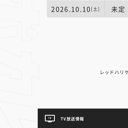
2026.10.10
未定
[土]
レッドハリ
TV放送情報