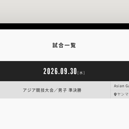
試合一覧
2026.09.30
[水]
アジア競技大会／男子 準決勝
ヤンマ