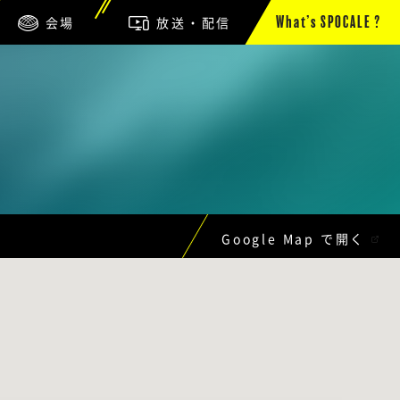
会場
放送・配信
What’s SPOCALE ?
Google Map で開く