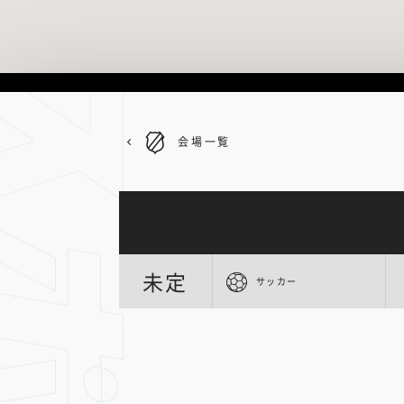
会場一覧
未定
サッカー