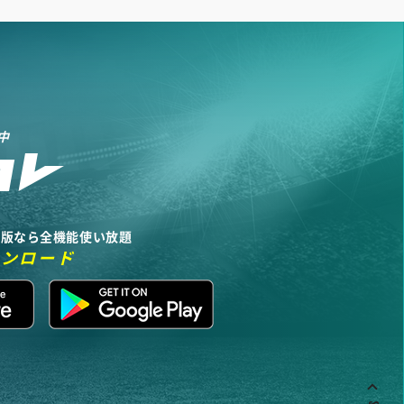
中
リ版なら全機能使い放題
ウンロード