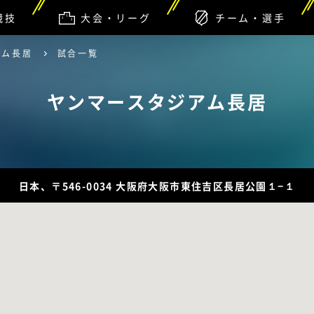
競技
大会・リーグ
チーム・選手
アム長居
試合一覧
ヤンマースタジアム長居
日本、〒546-0034 大阪府大阪市東住吉区長居公園１−１