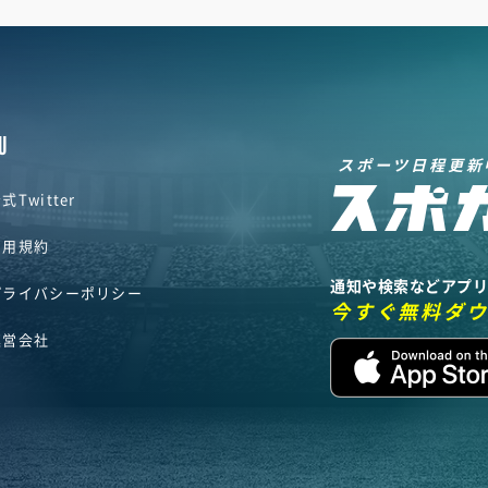
U
スポーツ日程更新
式Twitter
利用規約
通知や検索などアプ
プライバシーポリシー
今すぐ無料ダ
運営会社