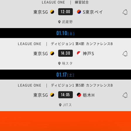
LEAGUE ONE | 練習試合
東京SG
S東京ベイ
12:00
武蔵野
01.10
[土]
LEAGUE ONE | ディビジョン1 第4節 カンファレンスB
東京SG
神戸S
14:30
味スタ
01.17
[土]
LEAGUE ONE | ディビジョン1 第5節 カンファレンスB
東京SG
栃木H
14:05
JITス