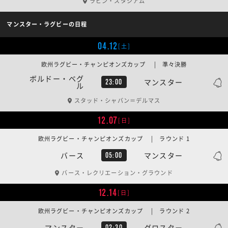
ラビン・スタジアム
マンスター・ラグビーの日程
04.12
[土]
欧州ラグビー・チャンピオンズカップ | 準々決勝
ボルドー・ベグ
マンスター
23:00
ル
スタッド・シャバン＝デルマス
12.07
[日]
欧州ラグビー・チャンピオンズカップ | ラウンド 1
バース
マンスター
05:00
バース・レクリエーション・グラウンド
12.14
[日]
欧州ラグビー・チャンピオンズカップ | ラウンド 2
マンスター
グロスター
02:30