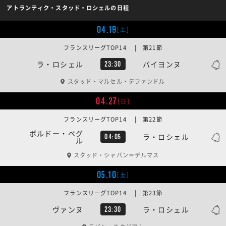
アトランティク・スタッド・ロシェルの日程
04.19
[土]
フランスリーグTOP14 | 第21節
ラ・ロシェル
バイヨンヌ
23:30
スタッド・マルセル・デファンドル
04.27
[日]
フランスリーグTOP14 | 第22節
ボルドー・ベグ
ラ・ロシェル
04:05
ル
スタッド・シャバン＝デルマス
05.10
[土]
フランスリーグTOP14 | 第23節
ヴァンヌ
ラ・ロシェル
23:30