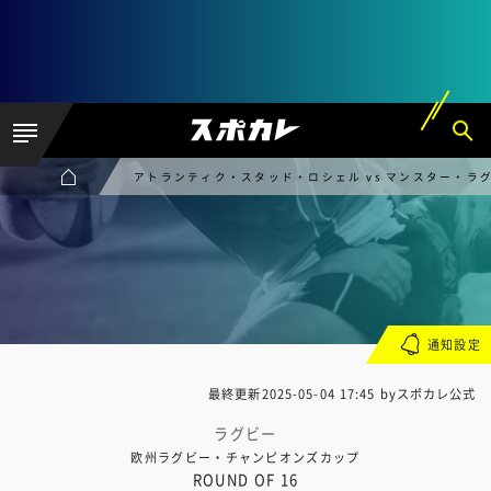
アトランティク・スタッド・ロシェル vs マンスター・ラ
通知設定
最終更新
2025-05-04 17:45
byスポカレ公式
ラグビー
欧州ラグビー・チャンピオンズカップ
ROUND OF 16