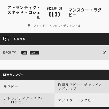
アトランティク・
2025.04.06
マンスター・ラグ
スタッド・ロシェ
01:30
ビー
ル
スタッド・マルセル・デファンドル
配信情報
EPCR TV
LIVE
見逃し
関連カレンダー
欧州ラグビー・チャンピオ
ラグビー
ンズカップ
アトランティク・スタッ
マンスター・ラグビー
ド・ロシェル