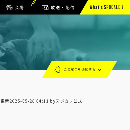
会場
放送・配信
What’s SPOCALE ?
この試合を通知する
終更新
2025-05-28 04:11
byスポカレ公式