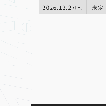
2026.12.27
未定
[日]