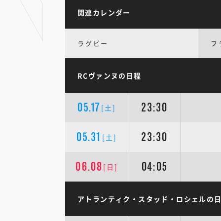
関連カレンダー
ラグビー
フ
RCヴァンヌの日程
05.17
23:30
[土]
05.31
23:30
[土]
06.08
04:05
[日]
アトランティク・スタッド・ロシェルの