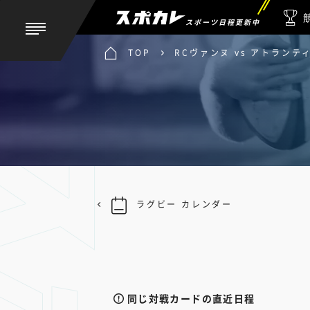
スポーツ日程更新中
TOP
RCヴァンヌ vs アトラン
ラグビー カレンダー
同じ対戦カードの直近日程