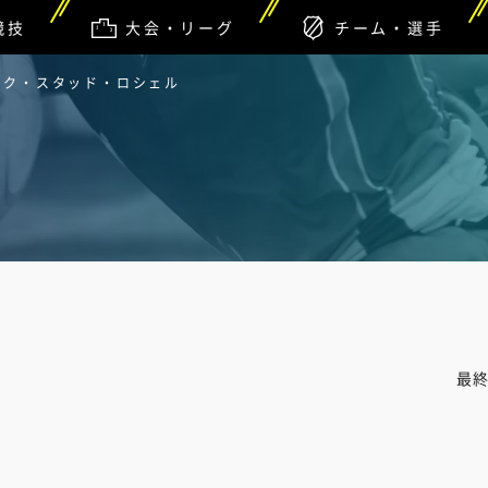
競技
大会・リーグ
チーム・選手
ティク・スタッド・ロシェル
最