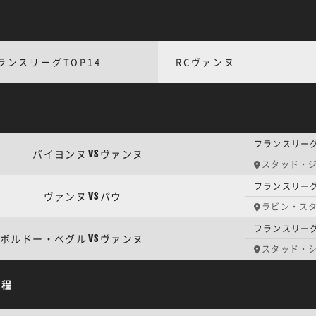
ランスリーグTOP14
RCヴァンヌ
フランスリーグ
バイヨンヌ
ヴァンヌ
VS
スタッド・
フランスリーグ
ヴァンヌ
パウ
VS
ラビン・ス
フランスリーグ
ボルドー・ベグル
ヴァンヌ
VS
スタッド・
日程