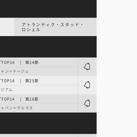
アトランティク・スタッド・
ロシェル
TOP14 | 第24節
ジャン＝ドージェ
TOP14 | 第25節
タジアム
TOP14 | 第26節
シャバン＝デルマス