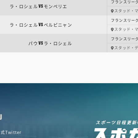
フランスリーグ
ラ・ロシェル
モンペリエ
VS
スタッド・
フランスリーグ
ラ・ロシェル
ペルピニャン
VS
スタッド・
フランスリーグ
パウ
ラ・ロシェル
VS
スタッド・
U
スポーツ日程更新
式Twitter