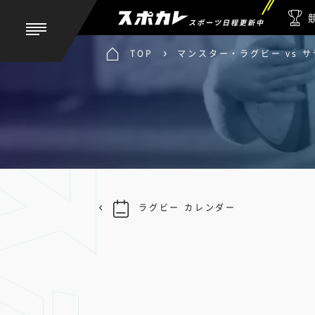
スポーツ日程更新中
TOP
マンスター・ラグビー vs 
ラグビー カレンダー