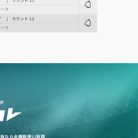
 | ラウンド 11
パーク
 | ラウンド 12
パーク
中
リ版なら全機能使い放題