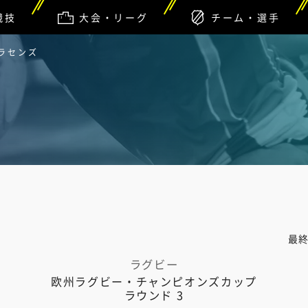
競技
大会・リーグ
チーム・選手
サラセンズ
最
ラグビー
欧州ラグビー・チャンピオンズカップ
ラウンド 3