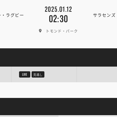
2025.01.12
ー・ラグビー
サラセンズ
02:30
トモンド・パーク
LIVE
見逃し