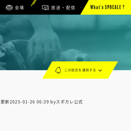
会場
放送・配信
What’s SPOCALE ?
この試合を通知する
終更新
2025-01-26 06:39
byスポカレ公式