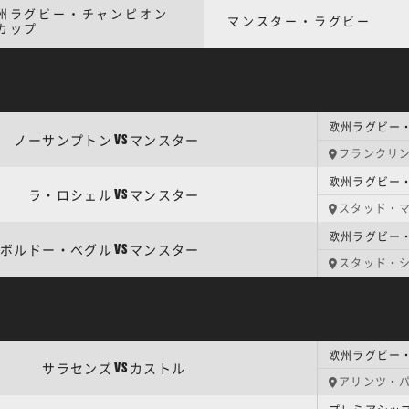
州ラグビー・チャンピオン
マンスター・ラグビー
カップ
欧州ラグビー・
ノーサンプトン
マンスター
VS
フランクリ
ラ・ロシェル
マンスター
VS
スタッド・
欧州ラグビー
ボルドー・ベグル
マンスター
VS
スタッド・
欧州ラグビー・
サラセンズ
カストル
VS
アリンツ・