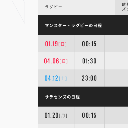
欧
ラグビー
ズ
マンスター・ラグビーの日程
01.19
00:15
[日]
04.06
01:30
[日]
04.12
23:00
[土]
サラセンズの日程
01.20
00:15
[月]