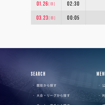
01.26
02:30
[日]
03.23
00:05
[日]
SEARCH
MEN
競技から探す
公
大会・リーグから探す