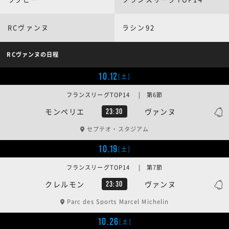
RCヴァンヌ
ラシン92
RCヴァンヌの日程
10.12
[土]
フランスリーグTOP14 | 第6節
モンペリエ
ヴァンヌ
23:30
セプテオ・スタジアム
10.19
[土]
フランスリーグTOP14 | 第7節
クレルモン
ヴァンヌ
23:30
Parc des Sports Marcel Michelin
10.26
[土]