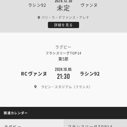
2026.12.20
ラシン92
ヴァンヌ
未定
パリ・ラ・デファンス・アレナ
詳細を見る
ラグビー
フランスリーグTOP14
第5節
2024.10.05
RCヴァンヌ
ラシン92
21:30
ラビン・スタジアム（フランス）
関連カレンダー
ラグビー
フランスリーグTOP14