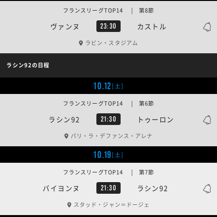
フランスリーグTOP14 | 第8節
ヴァンヌ
カストル
23:30
ラビン・スタジアム
ラシン92の日程
10.12
[土]
フランスリーグTOP14 | 第6節
ラシン92
トゥーロン
21:30
パリ・ラ・デファンス・アレナ
10.19
[土]
フランスリーグTOP14 | 第7節
バイヨンヌ
ラシン92
21:30
スタッド・ジャン＝ドージェ