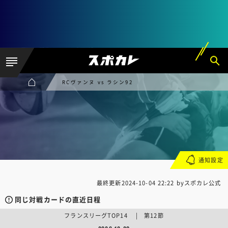
RCヴァンヌ vs ラシン92
通知設定
最終更新
2024-10-04 22:22
byスポカレ公式
同じ対戦カードの直近日程
フランスリーグTOP14 | 第12節