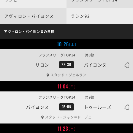
アヴィロン・バイヨンヌ
ラシン92
アヴィロン・バイヨンヌの日程
10.26
[土]
フランスリーグTOP14 | 第8節
リヨン
バイヨンヌ
23:30
スタッド・ジェルラン
11.04
[月]
フランスリーグTOP14 | 第9節
バイヨンヌ
トゥールーズ
05:05
スタッド・ジャン＝ドージェ
11.23
[土]