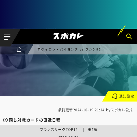
アヴィロン・バイヨンヌ vs ラシン92
通知設定
最終更新
2024-10-19 21:24
byスポカレ公式
同じ対戦カードの直近日程
フランスリーグTOP14 | 第4節