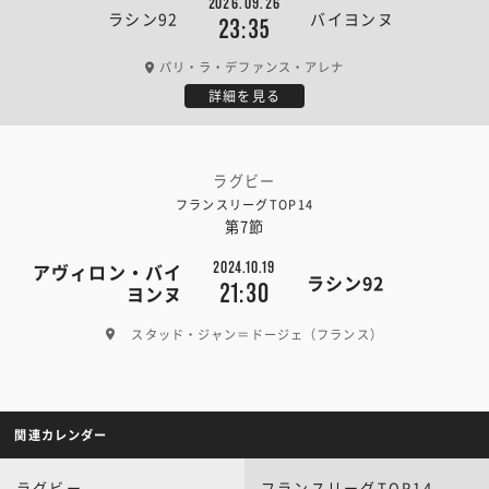
2026.09.26
ラシン92
バイヨンヌ
23:35
パリ・ラ・デファンス・アレナ
詳細を見る
ラグビー
フランスリーグTOP14
第7節
2024.10.19
アヴィロン・バイ
ラシン92
21:30
ヨンヌ
スタッド・ジャン＝ドージェ（フランス）
関連カレンダー
ラグビー
フランスリーグTOP14