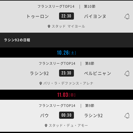
フランスリーグTOP14 | 第10節
トゥーロン
バイヨンヌ
22:30
スタッド マイヨール
ラシン92の日程
10.26
[土]
フランスリーグTOP14 | 第8節
ラシン92
ペルピニャン
23:30
パリ・ラ・デファンス・アレナ
11.03
[日]
フランスリーグTOP14 | 第9節
パウ
ラシン92
00:30
スタッド・デュ・アモー