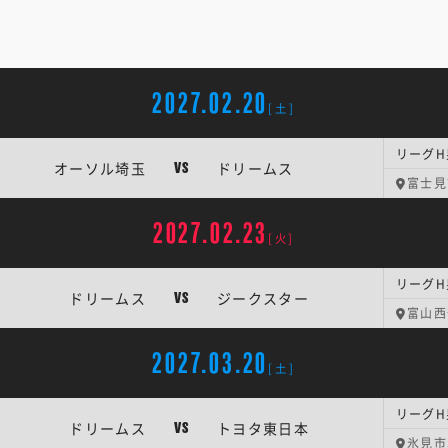
2027.02.20
[土]
リーグH
オーソル埼玉
ドリームス
VS
富士見
2027.02.23
[火]
リーグH
ドリームス
ジークスター
VS
富山西
2027.03.20
[土]
リーグH
ドリームス
トヨタ東日本
VS
氷見市