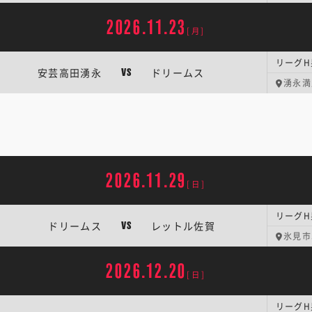
2026.11.23
[月]
リーグH
安芸高田湧永
ドリームス
VS
湧永満
2026.11.29
[日]
リーグH
ドリームス
レットル佐賀
VS
氷見市
2026.12.20
[日]
リーグH