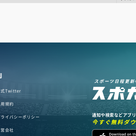
U
スポーツ日程更新
式Twitter
利用規約
通知や検索などアプ
プライバシーポリシー
今すぐ無料ダ
運営会社