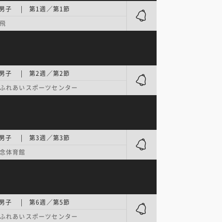
男子 | 第1週／第1節
飛
男子 | 第2週／第2節
ふれあいスポーツセンター
男子 | 第3週／第3節
念体育館
男子 | 第6週／第5節
ふれあいスポーツセンター