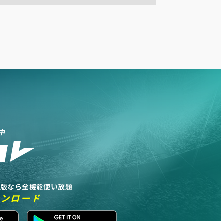
中
リ版なら全機能使い放題
ウンロード