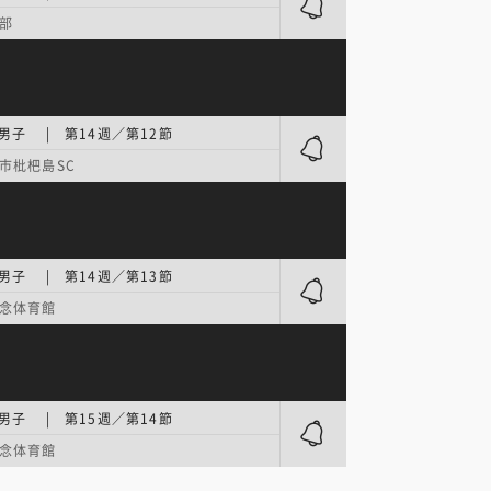
部
男子 | 第14週／第12節
市枇杷島SC
男子 | 第14週／第13節
念体育館
男子 | 第15週／第14節
念体育館