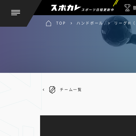
スポーツ日程更新中
TOP
ハンドボール
リーグH
チーム一覧