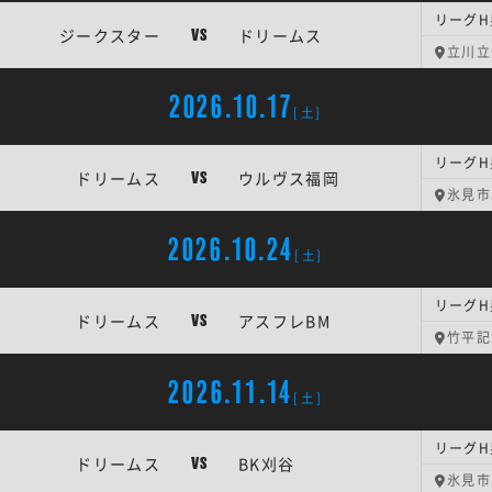
リーグH
ジークスター
ドリームス
VS
立川立
2026.10.17
[土]
リーグH
ドリームス
ウルヴス福岡
VS
氷見市
2026.10.24
[土]
リーグH
ドリームス
アスフレBM
VS
竹平記
2026.11.14
[土]
リーグH
ドリームス
BK刈谷
VS
氷見市