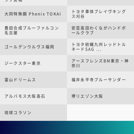
トヨタ車体ブレイヴキング
大同特殊鋼 Phenix TOKAI
ス刈谷
豊田合成ブルーファルコン
安芸高田わくながハンドボ
名古屋
ールクラブ
トヨタ紡織九州レッドトル
ゴールデンウルヴス福岡
ネードSAG ...
アースフレンズBM東京・神
ジークスター東京
奈川
富山ドリームス
福井永平寺ブルーサンダー
アルバモス大阪高石
堺リエゾン大阪
琉球コラソン