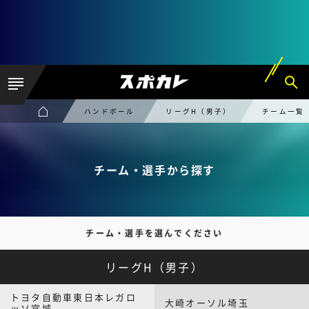
ハンドボール
リーグH（男子）
チーム一覧
チーム・選手から探す
チーム・選手を選んでください
リーグH（男子）
トヨタ自動車東日本レガロ
大崎オーソル埼玉
ッソ宮城