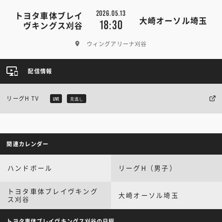
2026.05.13
トヨタ車体ブレイ
大崎オーソル埼玉
18:30
ヴキングス刈谷
ウィングアリーナ刈谷
配信情報
リーグH TV
LIVE
見逃し
関連カレンダー
ハンドボール
リーグH（男子）
トヨタ車体ブレイヴキング
大崎オーソル埼玉
ス刈谷
トヨタ車体ブレイヴキングス刈谷の日程