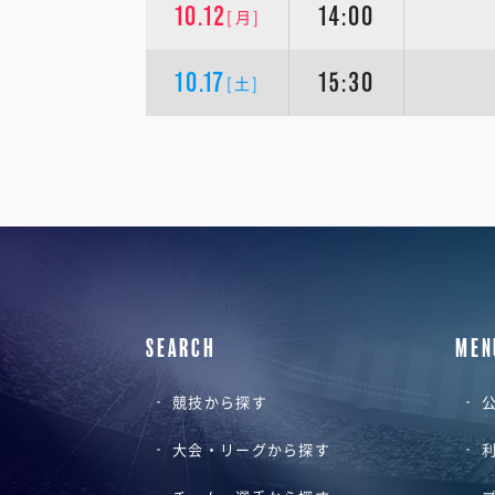
10.12
14:00
[月]
10.17
15:30
[土]
SEARCH
MEN
競技から探す
公
大会・リーグから探す