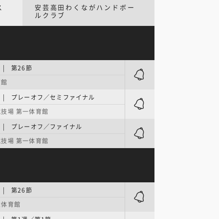
ス
安芸高田わくながハンドボー
ルクラブ
| 第26節
育館
 | プレーオフ／セミファイナル
技場 第一体育館
 | プレーオフ／ファイナル
技場 第一体育館
| 第26節
念体育館