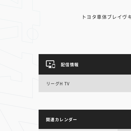
トヨタ車体ブレイヴ
配信情報
リーグH TV
関連カレンダー