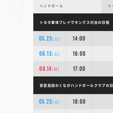
ハンドボール
リ
トヨタ車体ブレイヴキングス刈谷の日程
05.23
14:00
[土]
06.13
16:00
[土]
06.14
17:00
[日]
安芸高田わくながハンドボールクラブの
05.23
18:00
[土]