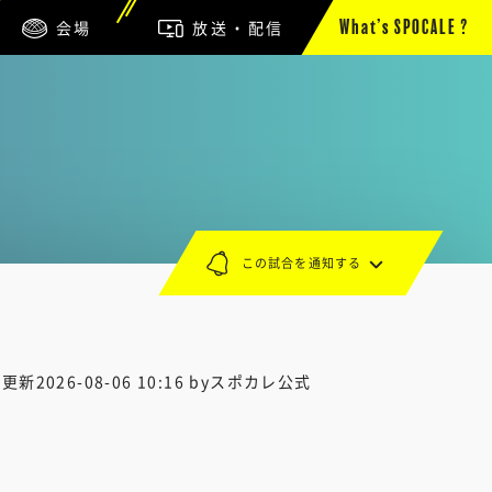
会場
放送・配信
What’s SPOCALE ?
この試合を通知する
終更新
2026-08-06 10:16
byスポカレ公式