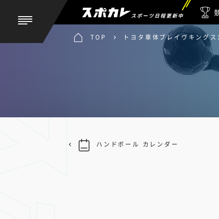
スポーツ日程更新中
TOP
トヨタ車体ブレイヴキングス刈
ハンドボール カレンダー