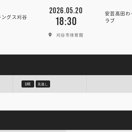
2026.05.20
安芸高田わ
キングス刈谷
18:30
ラブ
刈谷市体育館
LIVE
見逃し