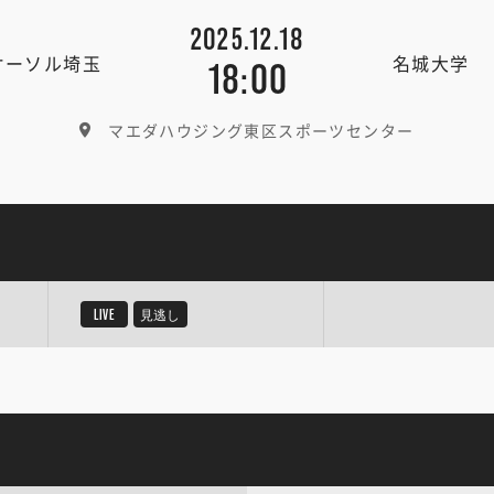
2025.12.18
オーソル埼玉
名城大学
18:00
マエダハウジング東区スポーツセンター
LIVE
見逃し