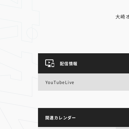
大崎
配信情報
YouTubeLive
関連カレンダー