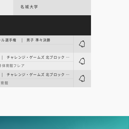
名城大学
ル選手権 | 男子 準々決勝
リーグH男子 | チャレンジ・ゲームズ 北ブロック 第4節
井体育館フレア
リーグH男子 | チャレンジ・ゲームズ 北ブロック 第5節
体育館