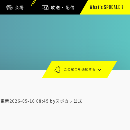
会場
放送・配信
What’s SPOCALE ?
この試合を通知する
終更新
2026-05-16 08:45
byスポカレ公式