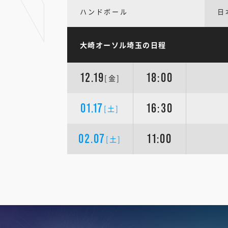
ハンドボール
日
大崎オーソル埼玉の日程
12.19
18:00
[金]
01.17
16:30
[土]
02.07
11:00
[土]