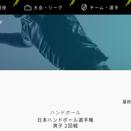
競技
大会・リーグ
チーム・選手
学
最
ハンドボール
日本ハンドボール選手権
男子 2回戦