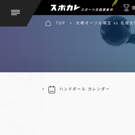
スポーツ日程更新中
TOP
大崎オーソル埼玉 vs 名城大
ハンドボール カレンダー