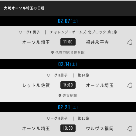
大崎オーソル埼玉の日程
02.07
[土]
リーグH男子 | チャレンジ・ゲームズ 北ブロック 第5節
オーソル埼玉
福井永平寺
11:00
花巻市総合体育館
02.14
[土]
リーグH男子 | 第14節
レットル佐賀
オーソル埼玉
14:00
佐賀総体
02.21
[土]
リーグH男子 | 第15節
オーソル埼玉
ウルヴス福岡
13:00