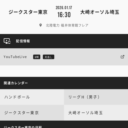
2026.01.17
ジークスター東京
大崎オーソル埼玉
16:30
北陸電力 福井体育館フレア
配信情報
YouTubeLive
LIVE
見逃し
関連カレンダー
ハンドボール
リーグH（男子）
ジークスター東京
大崎オーソル埼玉
ジークスター東京の日程