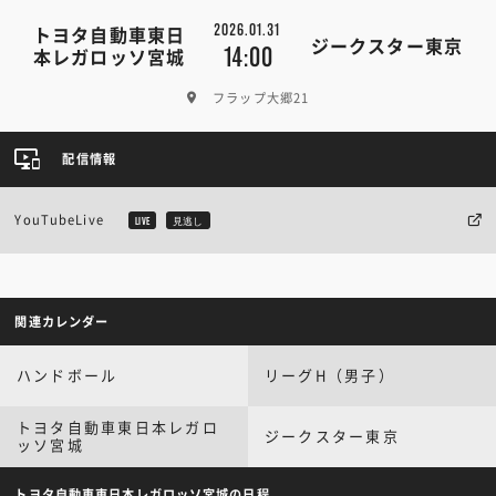
2026.01.31
トヨタ自動車東日
ジークスター東京
14:00
本レガロッソ宮城
フラップ大郷21
配信情報
YouTubeLive
LIVE
見逃し
関連カレンダー
ハンドボール
リーグH（男子）
トヨタ自動車東日本レガロ
ジークスター東京
ッソ宮城
トヨタ自動車東日本レガロッソ宮城の日程