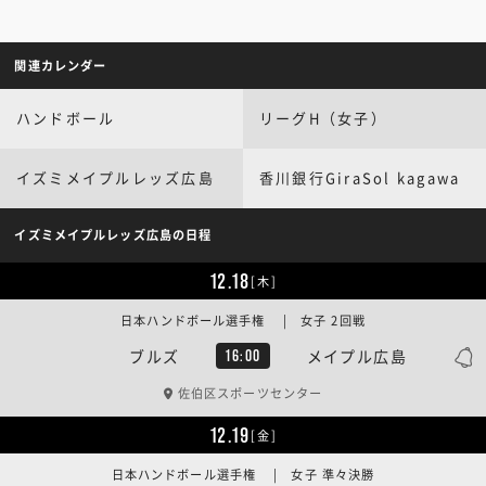
関連カレンダー
ハンドボール
リーグH（女子）
イズミメイプルレッズ広島
香川銀行GiraSol kagawa
イズミメイプルレッズ広島の日程
12.18
[木]
日本ハンドボール選手権 | 女子 2回戦
ブルズ
メイプル広島
16:00
佐伯区スポーツセンター
12.19
[金]
日本ハンドボール選手権 | 女子 準々決勝