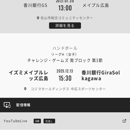
2027.01.30
香川銀行GS
メイプル広島
13:00
松山市総合コミュニティセンター
詳細を見る
ハンドボール
リーグH（女子）
チャレンジ・ゲームズ 南ブロック 第3節
2025.12.13
イズミメイプルレ
香川銀行GiraSol
15:30
ッズ広島
kagawa
コジマホールディングス 中区スポーツセンター
配信情報
YouTubeLive
LIVE
見逃し