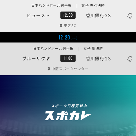
日本ハンドボール選手権 | 女子 準々決勝
ビュースト
香川銀行GS
12:00
東区SC
12.20
[土]
日本ハンドボール選手権 | 女子 準決勝
ブルーサクヤ
香川銀行GS
11:00
中区スポーツセンター
スポーツ日程更新中