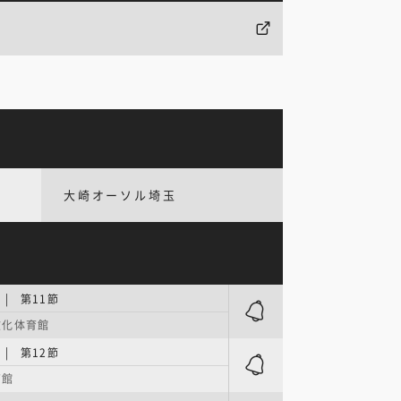
大崎オーソル埼玉
| 第11節
文化体育館
| 第12節
育館