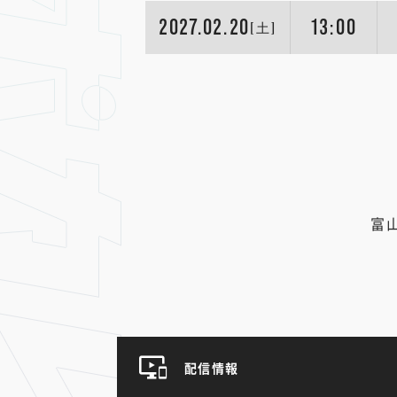
2027.02.20
13:00
[土]
富
配信情報