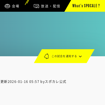
会場
放送・配信
What’s SPOCALE ?
この試合を通知する
終更新
2026-01-16 05:57
byスポカレ公式