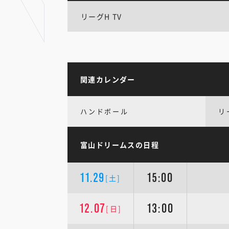
リーグH TV
関連カレンダー
ハンドボール
リ
富山ドリームスの日程
11.29
15:00
[土]
12.07
13:00
[日]