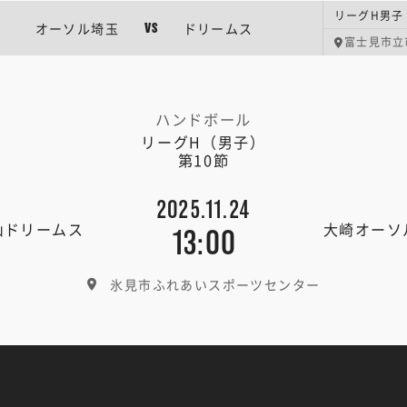
リーグH男子
オーソル埼玉
ドリームス
VS
富士見市立
ハンドボール
リーグH（男子）
第10節
2025.11.24
山ドリームス
大崎オーソ
13:00
氷見市ふれあいスポーツセンター