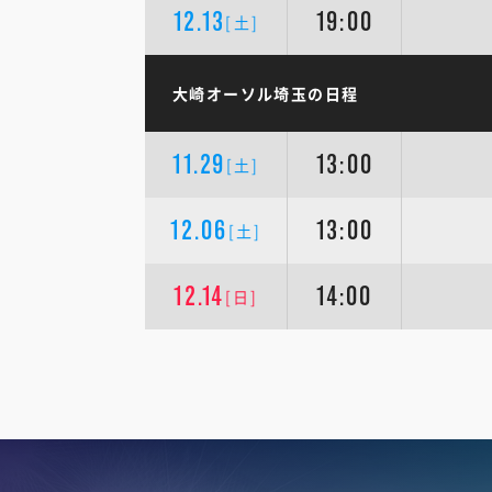
12.13
19:00
[土]
大崎オーソル埼玉の日程
11.29
13:00
[土]
12.06
13:00
[土]
12.14
14:00
[日]