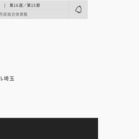
 | 第16週／第15節
市民総合体育館
ル埼玉