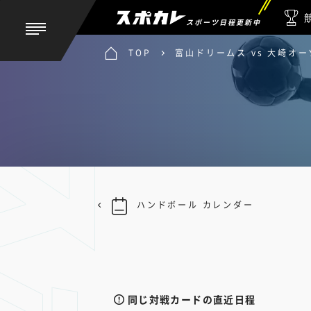
スポーツ日程更新中
TOP
富山ドリームス vs 大崎オ
ハンドボール カレンダー
同じ対戦カードの直近日程