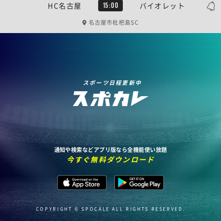
HC名古屋
バイオレット
15:00
名古屋市枇杷島SC
スポーツ日程更新中
通知や検索などアプリ版なら全機能使い放題
今すぐ無料ダウンロード
COPYRIGHT © SPOCALE ALL RIGHTS RESERVED.