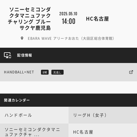
ソニーセミコンダ
2025.05.10
クタマニュファク
HC名古屋
14:00
チャリング ブルー
サクヤ鹿児島
EBARA WAVE アリーナおおた（大田区総合体育館）
配信情報
HANDBALL+NET
LIVE
見逃し
関連カレンダー
ハンドボール
リーグH（女子）
ソニーセミコンダクタマニ
HC名古屋
ュファクチャ ...