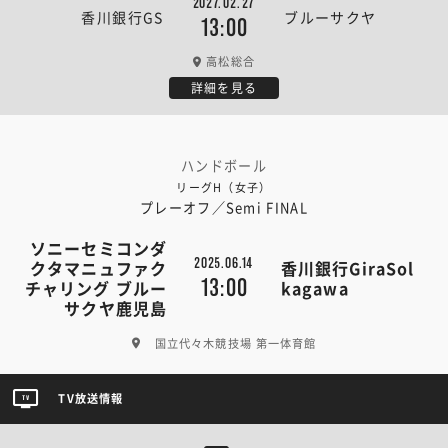
2027.02.27
香川銀行GS
ブルーサクヤ
13:00
高松総合
詳細を見る
ハンドボール
リーグH（女子）
プレーオフ／Semi FINAL
ソニーセミコンダ
2025.06.14
クタマニュファク
香川銀行GiraSol
13:00
チャリング ブルー
kagawa
サクヤ鹿児島
国立代々木競技場 第一体育館
TV放送情報