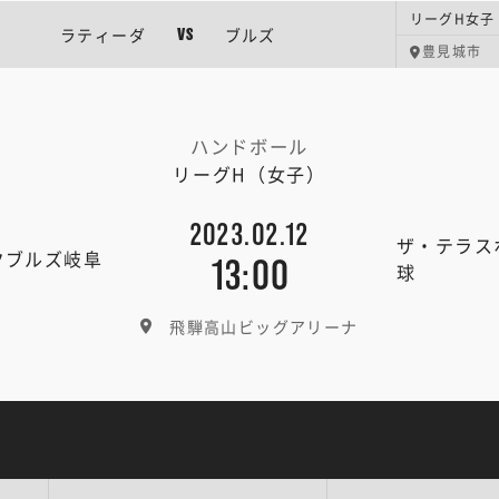
リーグH女子
ラティーダ
ブルズ
VS
豊見城市
ハンドボール
リーグH（女子）
2023.02.12
ザ・テラス
クブルズ岐阜
13:00
球
飛騨高山ビッグアリーナ