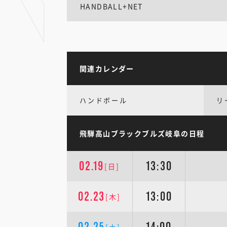
HANDBALL+NET
関連カレンダー
ハンドボール
リ
飛騨高山ブラックブルズ岐阜の日程
02.19
13:30
[日]
02.23
13:00
[木]
02.25
14:00