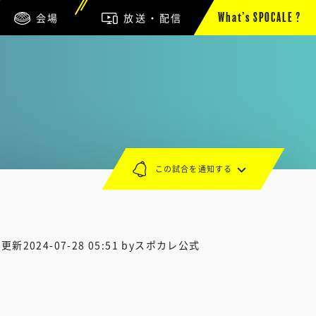
会場
放送・配信
What’s SPOCALE ?
この試合を通知する
終更新
2024-07-28 05:51
byスポカレ公式