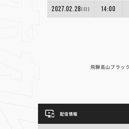
2027.02.28
14:00
[日]
飛騨高山ブラッ
配信情報