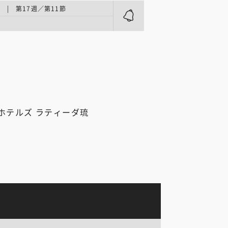
 | 第17週／第11節
ホテルズ ラティーダ琉