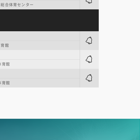
杉総合体育センター
体育館
体育館
体育館