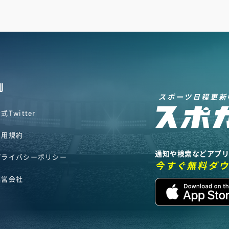
U
スポーツ日程更新
式Twitter
利用規約
通知や検索などアプ
プライバシーポリシー
今すぐ無料ダ
運営会社