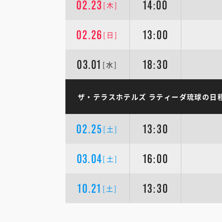
02.23
14:00
[木]
02.26
13:00
[日]
03.01
18:30
[水]
ザ・テラスホテルズ ラティーダ琉球の日
02.25
13:30
[土]
03.04
16:00
[土]
10.21
13:30
[土]