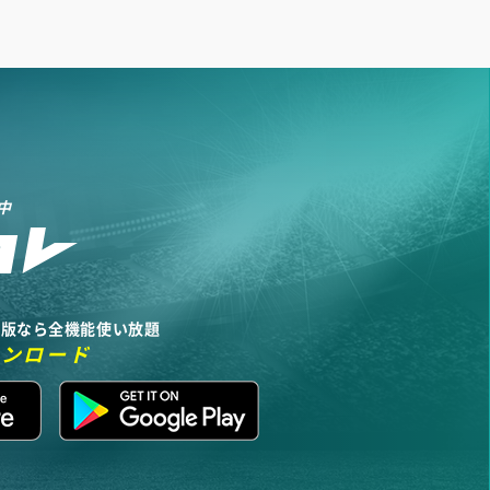
中
リ版なら全機能使い放題
ウンロード