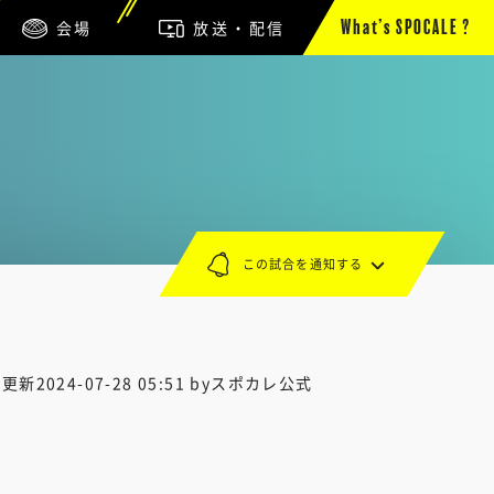
会場
放送・配信
What’s SPOCALE ?
この試合を通知する
終更新
2024-07-28 05:51
byスポカレ公式