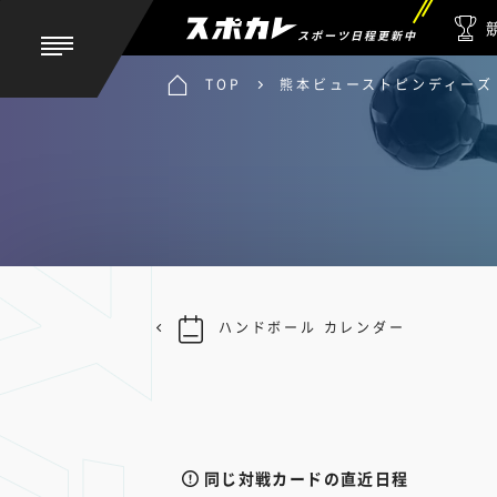
スポーツ日程更新中
TOP
熊本ビューストピンディーズ 
ハンドボール カレンダー
同じ対戦カードの直近日程