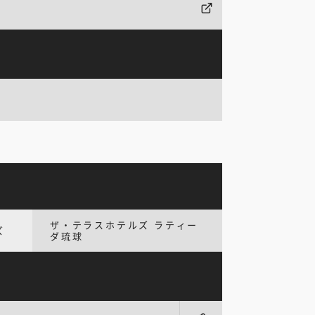
ザ・テラスホテルズ ラティー
ズ
ダ琉球