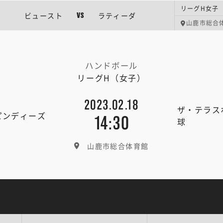
リーグH女子 
ビュースト
ラティーダ
VS
山鹿市総合
ハンドボール
リーグH（女子）
2023.02.18
ザ・テラス
ピンディーズ
14:30
球
山鹿市総合体育館