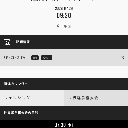
2026.07.29
09:30
中国
配信情報
FENCING TV
LIVE
見逃し
関連カレンダー
フェンシング
世界選手権大会
世界選手権大会の日程
07.30
[木]