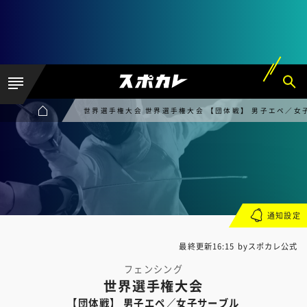
世界選手権大会 世界選手権大会 【団体戦】 男子エペ／女
通知設定
最終更新16:15 byスポカレ公式
フェンシング
世界選手権大会
【団体戦】 男子エペ／女子サーブル