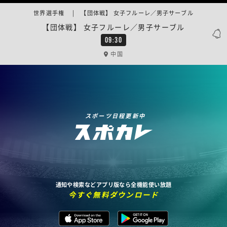
世界選手権 | 【団体戦】 女子フルーレ／男子サーブル
【団体戦】 女子フルーレ／男子サーブル
09:30
中国
スポーツ日程更新中
通知や検索などアプリ版なら全機能使い放題
今すぐ無料ダウンロード