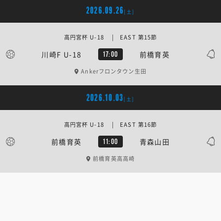
2026.09.26
[土]
高円宮杯 U-18 | EAST 第15節
川崎F U-18
前橋育英
17:00
Ankerフロンタウン生田
2026.10.03
[土]
高円宮杯 U-18 | EAST 第16節
前橋育英
青森山田
11:00
前橋育英高高崎