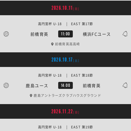
2026.10.11
[日]
高円宮杯 U-18 | EAST 第17節
前橋育英
横浜FCユース
11:00
前橋育英高高崎
2026.10.17
[土]
高円宮杯 U-18 | EAST 第18節
鹿島ユース
前橋育英
14:00
鹿島アントラーズクラブハウスグラウンド
2026.11.22
[日]
高円宮杯 U-18 | EAST 第19節