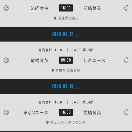
流経大柏
前橋育英
16:00
流経大柏高G
2026.09.12
[土]
高円宮杯 U-18 | EAST 第13節
前橋育英
仙台ユース
09:30
前橋育英高高崎
2026.09.19
[土]
高円宮杯 U-18 | EAST 第14節
東京Vユース
前橋育英
16:00
ヴェルディグラウンド