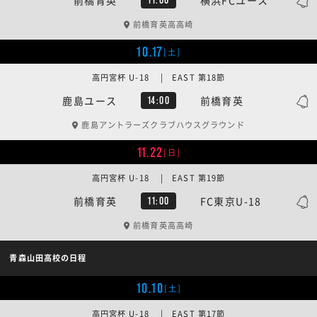
前橋育英高高崎
10.17
[土]
高円宮杯 U-18 | EAST 第18節
鹿島ユース
前橋育英
14:00
鹿島アントラーズクラブハウスグラウンド
11.22
[日]
高円宮杯 U-18 | EAST 第19節
前橋育英
FC東京U-18
11:00
前橋育英高高崎
青森山田高校の日程
10.10
[土]
高円宮杯 U-18 | EAST 第17節