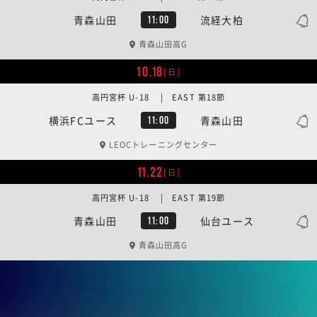
青森山田
流経大柏
11:00
青森山田高G
10.18
[日]
高円宮杯 U-18 | EAST 第18節
横浜FCユース
青森山田
11:00
LEOCトレーニングセンター
11.22
[日]
高円宮杯 U-18 | EAST 第19節
青森山田
仙台ユース
11:00
青森山田高G