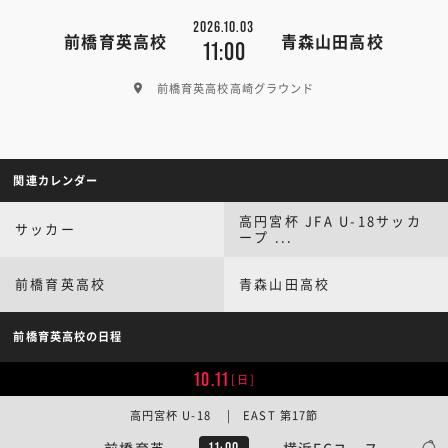
2026.10.03
前橋育英高校
青森山田高校
11:00
前橋育英高校高崎グラウンド
関連カレンダー
高円宮杯 JFA U-18サッカ
サッカー
ープ ...
前橋育英高校
青森山田高校
前橋育英高校の日程
10.11
[日]
高円宮杯 U-18 | EAST 第17節
前橋育英
横浜FCユース
11:00