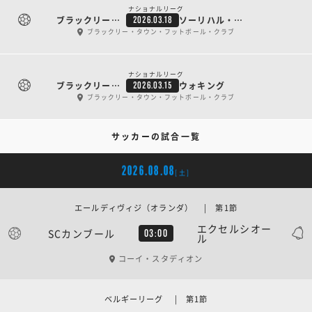
ナショナルリーグ
ブラックリー・タウン
ソーリハル・ムーアズ
2026.03.18
ブラックリー・タウン・フットボール・クラブ
ナショナルリーグ
ブラックリー・タウン
ウォキング
2026.03.15
ブラックリー・タウン・フットボール・クラブ
サッカーの試合一覧
2026.08.08
[土]
エールディヴィジ（オランダ） | 第1節
エクセルシオー
SCカンブール
03:00
ル
コーイ・スタディオン
ベルギーリーグ | 第1節