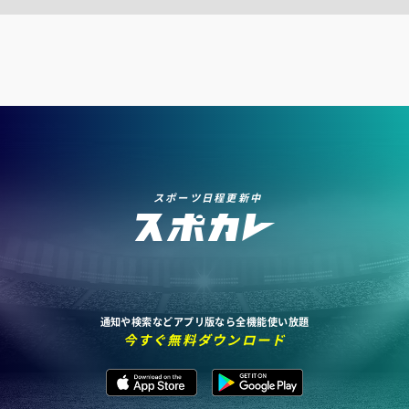
スポーツ日程更新中
通知や検索などアプリ版なら全機能使い放題
今すぐ無料ダウンロード