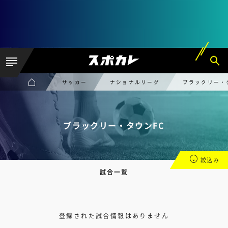
サッカー
ナショナルリーグ
ブラックリー・
ブラックリー・タウンFC
絞込み
試合一覧
登録された試合情報はありません