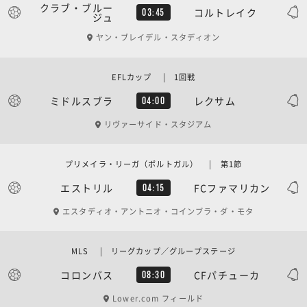
クラブ・ブルー
コルトレイク
03:45
ジュ
ヤン・ブレイデル・スタディオン
EFLカップ | 1回戦
ミドルスブラ
レクサム
04:00
リヴァーサイド・スタジアム
プリメイラ・リーガ（ポルトガル） | 第1節
エストリル
FCファマリカン
04:15
エスタディオ・アントニオ・コインブラ・ダ・モタ
MLS | リーグカップ／グループステージ
コロンバス
CFパチューカ
08:30
Lower.com フィールド