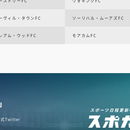
ーストリーFC
ウォキングFC
ーヴィル・タウンFC
ソーリハル・ムーアズFC
レアム・ウッドFC
モアカムFC
U
スポーツ日程更新
式Twitter