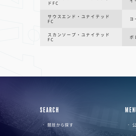
イ
ドFC
サウスエンド・ユナイテッド
ヨ
FC
スカンソープ・ユナイテッド
ボ
FC
SEARCH
MEN
競技から探す
公