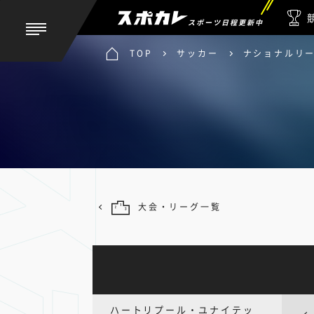
スポーツ日程更新中
TOP
サッカー
ナショナルリ
大会・リーグ一覧
ハートリプール・ユナイテッ