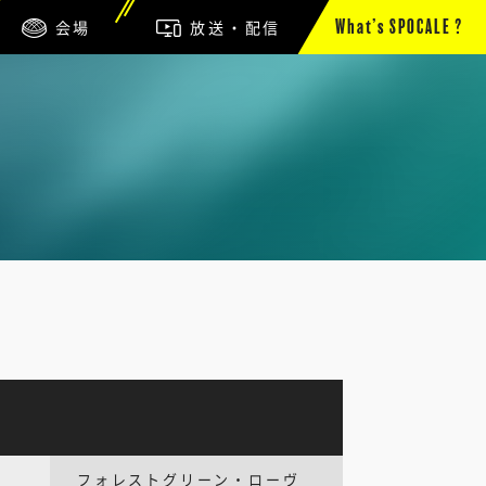
会場
放送・配信
What’s SPOCALE ?
フォレストグリーン・ローヴ