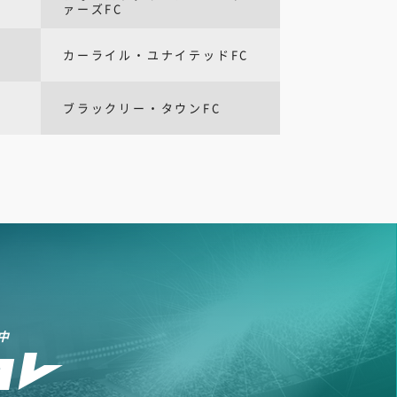
ァーズFC
カーライル・ユナイテッドFC
ブラックリー・タウンFC
中