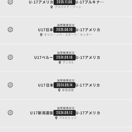
U-17アメリカ
U-17ブルキナファソ
2025.11.06
アスパイア・ゾーン
国際親善試合
U17日本
U-17アメリカ
2025.06.10
オリバ・ノバ・スポーツ・センター
国際親善試合
U17ペルー
U-17アメリカ
2024.09.16
デンカS
国際親善試合
U17日本
U-17アメリカ
2024.09.14
新発田陸
国際親善試合
U17新潟選抜
U-17アメリカ
2024.09.12
アルビレッジ