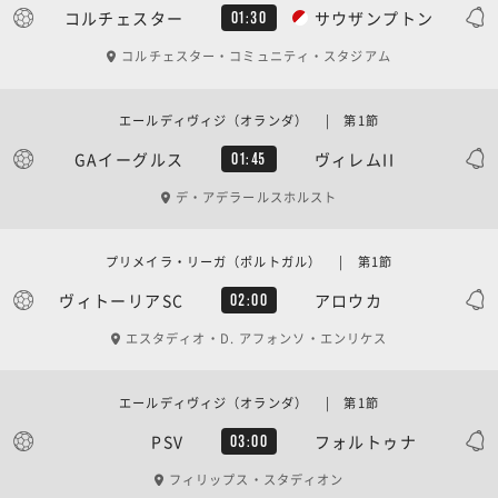
コルチェスター
サウザンプトン
01:30
コルチェスター・コミュニティ・スタジアム
エールディヴィジ（オランダ） | 第1節
GAイーグルス
ヴィレムII
01:45
デ・アデラールスホルスト
プリメイラ・リーガ（ポルトガル） | 第1節
ヴィトーリアSC
アロウカ
02:00
エスタディオ・D. アフォンソ・エンリケス
エールディヴィジ（オランダ） | 第1節
PSV
フォルトゥナ
03:00
フィリップス・スタディオン