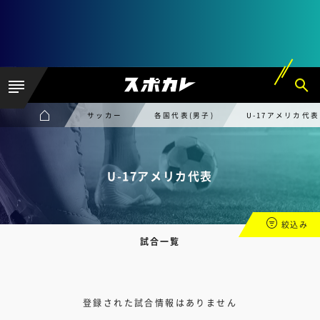
サッカー
各国代表(男子)
U-17アメリカ代表
U-17アメリカ代表
絞込み
試合一覧
登録された試合情報はありません