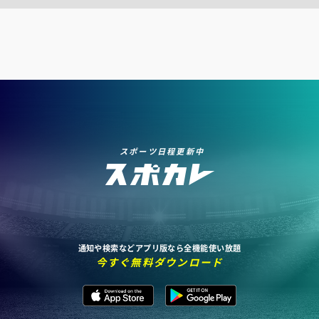
スポーツ日程更新中
通知や検索などアプリ版なら全機能使い放題
今すぐ無料ダウンロード