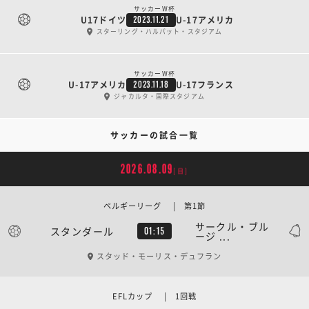
サッカーW杯
U17ドイツ
U-17アメリカ
2023.11.21
スターリング・ハルパット・スタジアム
サッカーW杯
U-17アメリカ
U-17フランス
2023.11.18
ジャカルタ・国際スタジアム
サッカーの試合一覧
2026.08.09
[日]
ベルギーリーグ | 第1節
サークル・ブル
スタンダール
01:15
ージ ...
スタッド・モーリス・デュフラン
EFLカップ | 1回戦