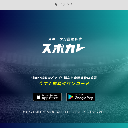
フランス
スポーツ日程更新中
通知や検索などアプリ版なら全機能使い放題
今すぐ無料ダウンロード
COPYRIGHT © SPOCALE ALL RIGHTS RESERVED.