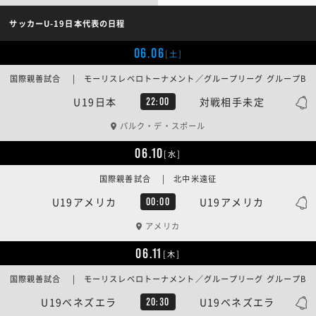
サッカーU-19日本代表の日程
06.06
[土]
国際親善試合 | モーリスレベロトーナメント／グループリーグ グループB
U19日本
対戦相手未定
22:00
パルク・デ・スポール
06.10
[水]
国際親善試合 | 北中米遠征
U19アメリカ
U19アメリカ
00:00
アメリカ
06.11
[木]
国際親善試合 | モーリスレベロトーナメント／グループリーグ グループB
U19ベネズエラ
U19ベネズエラ
20:30