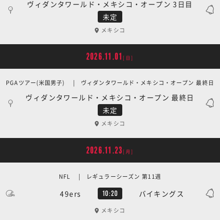
ヴィダンタワールド・メキシコ・オープン 3日目
未定
メキシコ
2026.11.01
[日]
PGAツアー(米国男子) | ヴィダンタワールド・メキシコ・オープン 最終日
ヴィダンタワールド・メキシコ・オープン 最終日
未定
メキシコ
2026.11.23
[月]
NFL | レギュラーシーズン 第11週
49ers
バイキングス
10:20
メキシコ