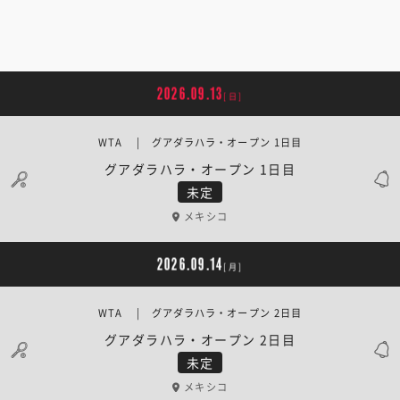
2026.09.13
[日]
WTA | グアダラハラ・オープン 1日目
グアダラハラ・オープン 1日目
未定
メキシコ
2026.09.14
[月]
WTA | グアダラハラ・オープン 2日目
グアダラハラ・オープン 2日目
未定
メキシコ