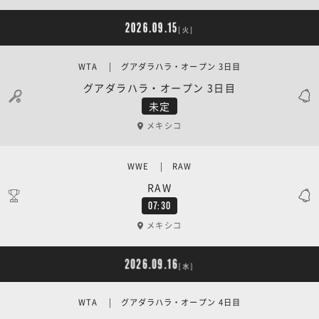
2026.09.15
[火]
WTA | グアダラハラ・オープン 3日目
グアダラハラ・オープン 3日目
未定
メキシコ
WWE | RAW
RAW
07:30
メキシコ
2026.09.16
[水]
WTA | グアダラハラ・オープン 4日目