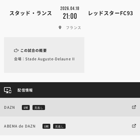
2026.04.18
スタッド・ランス
レッドスターFC93
21:00
フランス
この試合の概要
会場：Stade Auguste-Delaune II
配信情報
DAZN
LIVE
見逃し
ABEMA de DAZN
LIVE
見逃し