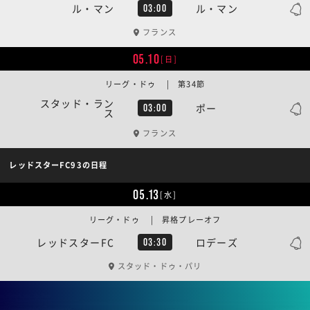
ル・マン
ル・マン
03:00
フランス
05.10
[日]
リーグ・ドゥ | 第34節
スタッド・ラン
ポー
03:00
ス
フランス
レッドスターFC93の日程
05.13
[水]
リーグ・ドゥ | 昇格プレーオフ
レッドスターFC
ロデーズ
03:30
スタッド・ドゥ・パリ