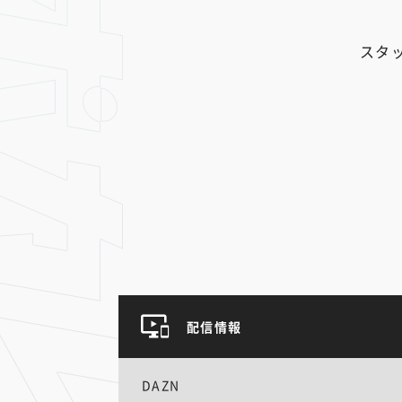
スタ
配信情報
DAZN