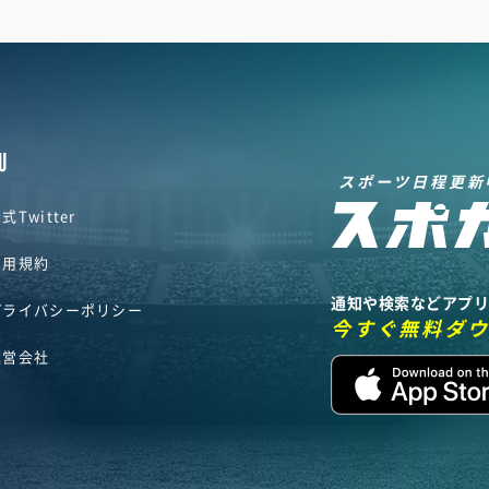
U
スポーツ日程更新
式Twitter
利用規約
通知や検索などアプ
プライバシーポリシー
今すぐ無料ダ
運営会社