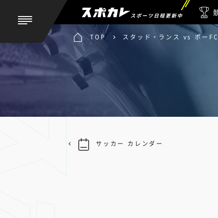
スポーツ日程更新中
TOP
スタッド・ランス vs ポーF
サッカー カレンダー