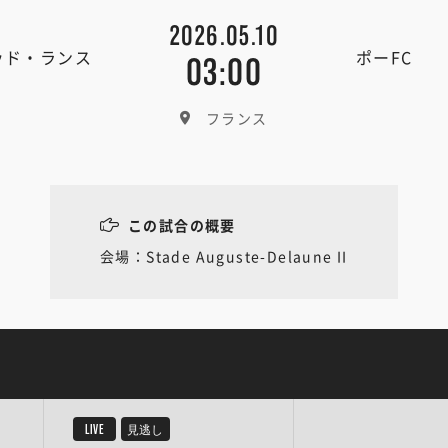
2026.05.10
ッド・ランス
ポーFC
03:00
フランス
この試合の概要
会場：Stade Auguste-Delaune II
LIVE
見逃し