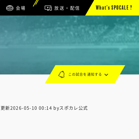
会場
放送・配信
What’s SPOCALE ?
この試合を通知する
終更新
2026-05-10 00:14
byスポカレ公式