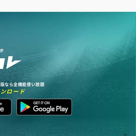
中
リ版なら全機能使い放題
ウンロード