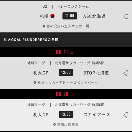
J2 | トレーニングゲーム
札幌
ASC北海道
11:00
宮の沢白い恋人サッカー場
札大GOAL PLUNDERERSの日程
06.21
[日]
地域リーグ | 北海道サッカーリーグ 前期5節
札大GP
BTOP北海道
13:00
札幌サッカーアミューズメントパーク
06.28
[日]
地域リーグ | 北海道サッカーリーグ 前期6節
札大GP
スカイアース
13:30
白旗山競技場