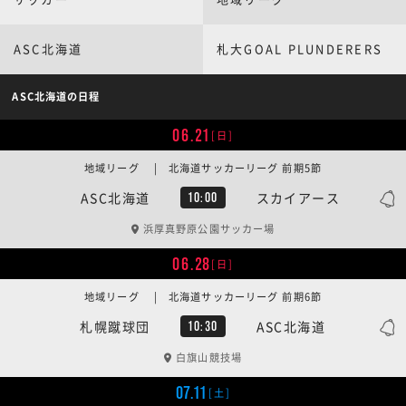
ASC北海道
札大GOAL PLUNDERERS
ASC北海道の日程
06.21
[日]
地域リーグ | 北海道サッカーリーグ 前期5節
ASC北海道
スカイアース
10:00
浜厚真野原公園サッカー場
06.28
[日]
地域リーグ | 北海道サッカーリーグ 前期6節
札幌蹴球団
ASC北海道
10:30
白旗山競技場
07.11
[土]