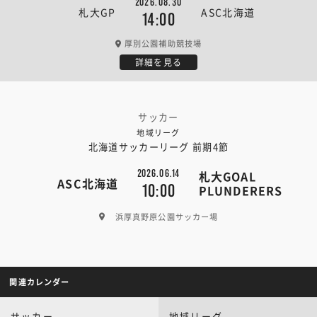
2026.08.30
札大GP
ASC北海道
14:00
厚別公園補助競技場
詳細を見る
サッカー
地域リーグ
北海道サッカーリーグ 前期4節
2026.06.14
札大GOAL
ASC北海道
10:00
PLUNDERERS
浜厚真野原公園サッカー場
関連カレンダー
サッカー
地域リーグ