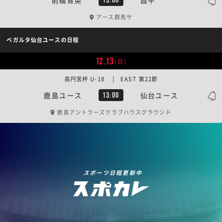
アース群馬サ
ベガルタ仙台ユースの日程
12.13
[日]
高円宮杯 U-18 | EAST 第22節
鹿島ユース
仙台ユース
13:00
鹿島アントラーズクラブハウスグラウンド
スポーツ日程更新中