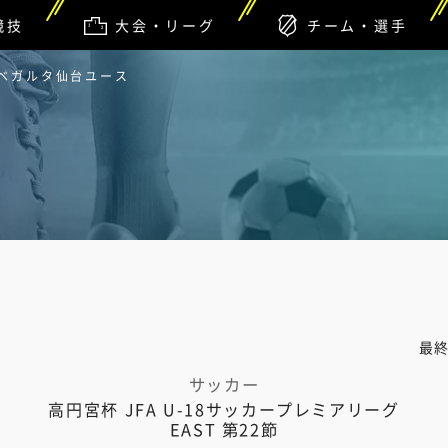
競技
大会・リーグ
チーム・選手
 ベガルタ仙台ユース
最
サッカー
高円宮杯 JFA U-18サッカープレミアリーグ
EAST 第22節