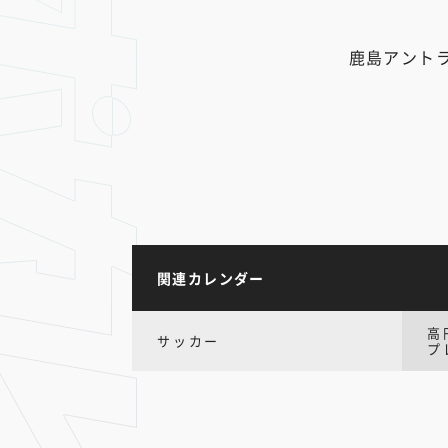
鹿島アント
関連カレンダー
高
サッカー
プ