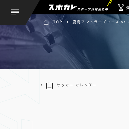
スポーツ日程更新中
TOP
鹿島アントラーズユース vs
サッカー カレンダー