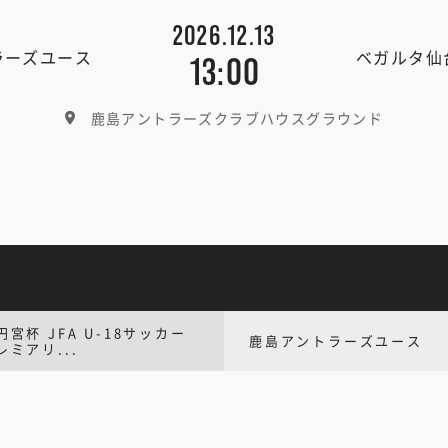
2026.12.13
ラーズユース
ベガルタ仙
13:00
鹿島アントラーズクラブハウスグラウンド
円宮杯 JFA U-18サッカー
鹿島アントラーズユース
レミアリ...