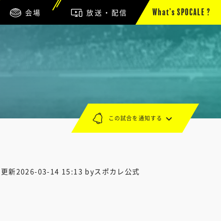
会場
放送・配信
What’s SPOCALE ?
この試合を通知する
終更新
2026-03-14 15:13
byスポカレ公式