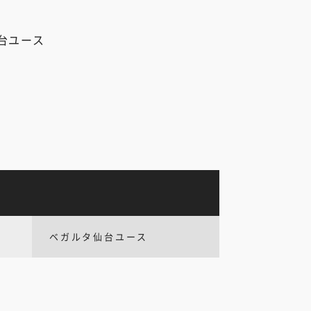
台ユース
ベガルタ仙台ユース