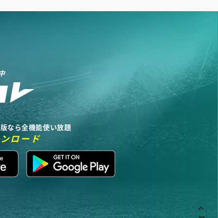
中
リ版なら全機能使い放題
ウンロード