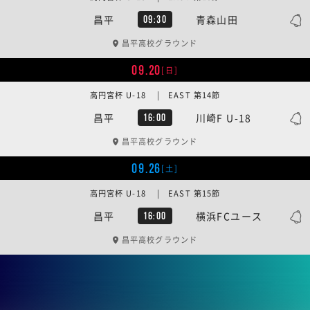
昌平
青森山田
09:30
昌平高校グラウンド
09.20
[日]
高円宮杯 U-18 | EAST 第14節
昌平
川崎F U-18
16:00
昌平高校グラウンド
09.26
[土]
高円宮杯 U-18 | EAST 第15節
昌平
横浜FCユース
16:00
昌平高校グラウンド