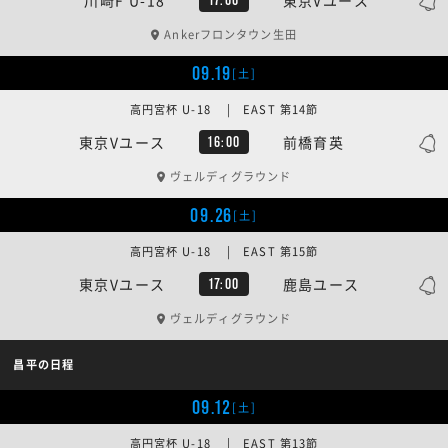
Ankerフロンタウン生田
09.19
[土]
高円宮杯 U-18 | EAST 第14節
東京Vユース
前橋育英
16:00
ヴェルディグラウンド
09.26
[土]
高円宮杯 U-18 | EAST 第15節
東京Vユース
鹿島ユース
17:00
ヴェルディグラウンド
昌平の日程
09.12
[土]
高円宮杯 U-18 | EAST 第13節