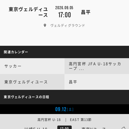
2026.09.05
東京ヴェルディユ
昌平
17:00
ース
ヴェルディグラウンド
関連カレンダー
高円宮杯 JFA U-18サッカ
サッカー
ープ ...
東京ヴェルディユース
昌平
東京ヴェルディユースの日程
09.12
[土]
高円宮杯 U-18 | EAST 第13節
川崎F U-18
東京Vユース
17:00