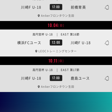
川崎F U-18
前橋育英
17:00
Ankerフロンタウン生田
10.04
[日]
高円宮杯 U-18 | EAST 第16節
横浜FCユース
川崎F U-18
12:00
LEOCトレーニングセンター
10.11
[日]
高円宮杯 U-18 | EAST 第17節
川崎F U-18
鹿島ユース
17:00
Ankerフロンタウン生田