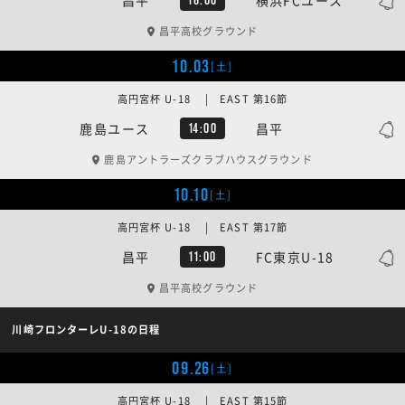
昌平高校グラウンド
10.03
[土]
高円宮杯 U-18 | EAST 第16節
鹿島ユース
昌平
14:00
鹿島アントラーズクラブハウスグラウンド
10.10
[土]
高円宮杯 U-18 | EAST 第17節
昌平
FC東京U-18
11:00
昌平高校グラウンド
川崎フロンターレU-18の日程
09.26
[土]
高円宮杯 U-18 | EAST 第15節