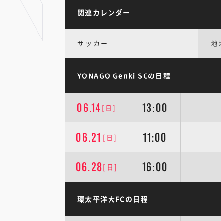
関連カレンダー
サッカー
地
YONAGO Genki SCの日程
06.14
13:00
[日]
06.21
11:00
[日]
06.28
16:00
[日]
環太平洋大FCの日程