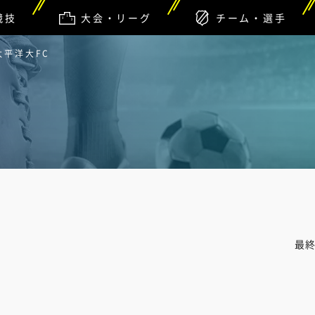
競技
大会・リーグ
チーム・選手
環太平洋大FC
最