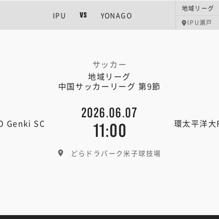
地域リーグ 
IPU
YONAGO
VS
IPU瀬戸
サッカー
地域リーグ
中国サッカーリーグ 第9節
2026.06.07
 Genki SC
環太平洋大
11:00
どらドラパーク米子球技場