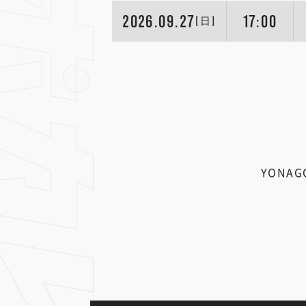
2026.09.27
17:00
[日]
YONAGO