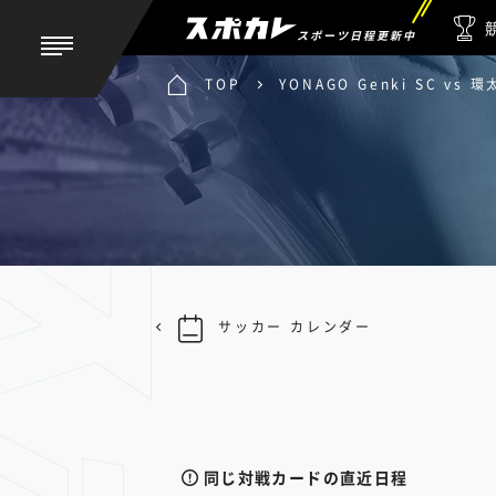
スポーツ日程更新中
TOP
YONAGO Genki SC vs 
サッカー カレンダー
同じ対戦カードの直近日程