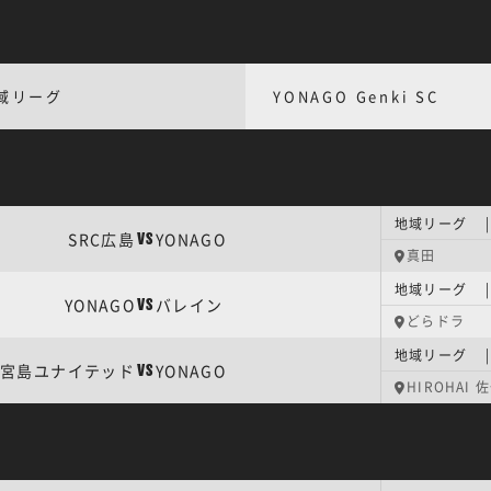
域リーグ
YONAGO Genki SC
地域リーグ |
SRC広島
YONAGO
VS
真田
地域リーグ |
YONAGO
バレイン
VS
どらドラ
地域リーグ |
宮島ユナイテッド
YONAGO
VS
HIROHAI