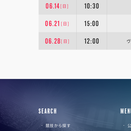
06.14
10:30
[日]
06.21
15:00
[日]
06.28
12:00
[日]
ヴ
SEARCH
MEN
競技から探す
公