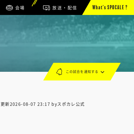
会場
放送・配信
What’s SPOCALE ?
この試合を通知する
終更新
2026-08-07 23:17
byスポカレ公式