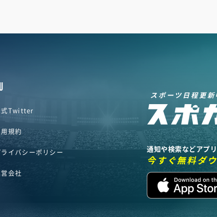
U
スポーツ日程更新
式Twitter
利用規約
通知や検索などアプ
プライバシーポリシー
今すぐ無料ダ
運営会社