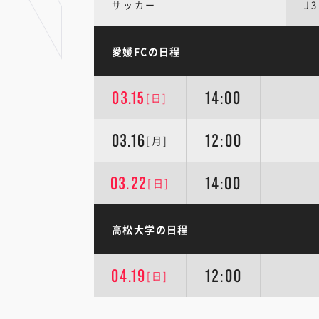
サッカー
J3
愛媛FCの日程
03.15
14:00
[日]
03.16
12:00
[月]
03.22
14:00
[日]
高松大学の日程
04.19
12:00
[日]