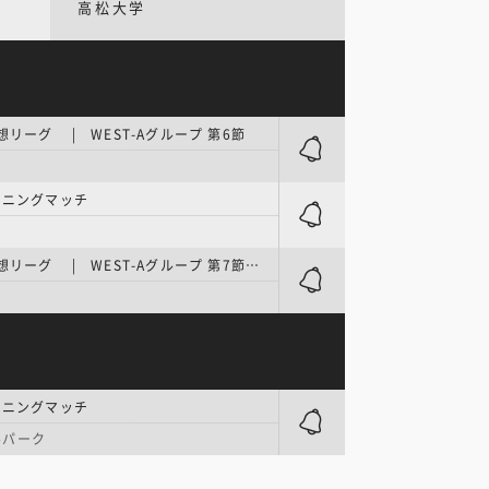
高松大学
想リーグ | WEST-Aグループ 第6節
ーニングマッチ
J2・J3百年構想リーグ | WEST-Aグループ 第7節／四国サッカー遍路
ーニングマッチ
ルパーク