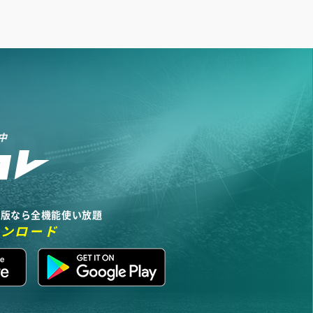
中
リ版なら全機能使い放題
ウンロード