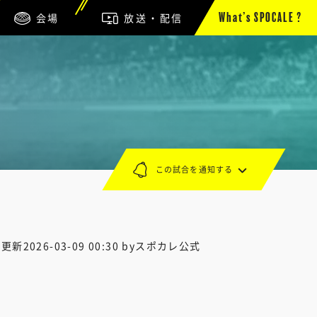
会場
放送・配信
What’s SPOCALE ?
この試合を通知する
終更新
2026-03-09 00:30
byスポカレ公式