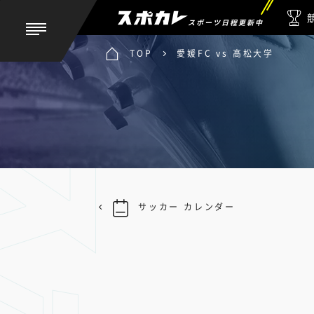
スポーツ日程更新中
TOP
愛媛FC vs 高松大学
サッカー カレンダー