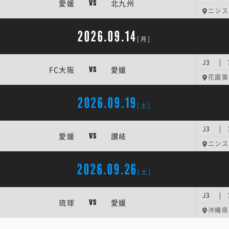
愛媛
北九州
VS
ニンス
2026.09.14
[月]
J3 |
FC大阪
愛媛
VS
花園第
2026.09.19
[土]
J3 |
愛媛
讃岐
VS
ニンス
2026.09.26
[土]
J3 |
琉球
愛媛
VS
沖縄県