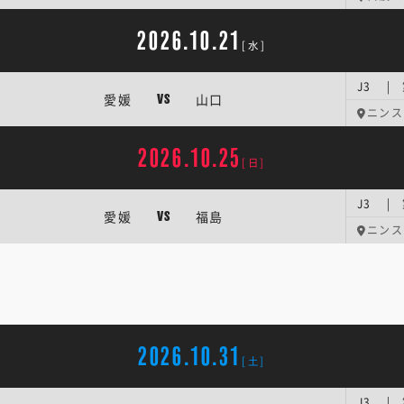
2026.10.21
[水]
J3 | 
愛媛
山口
VS
ニンス
2026.10.25
[日]
J3 | 
愛媛
福島
VS
ニンス
2026.10.31
[土]
J3 | 