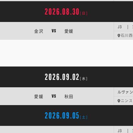
2026.08.30
[日]
J3 |
金沢
愛媛
VS
石川西
2026.09.02
[水]
ルヴァン
愛媛
秋田
VS
ニンス
2026.09.05
[土]
J3 |