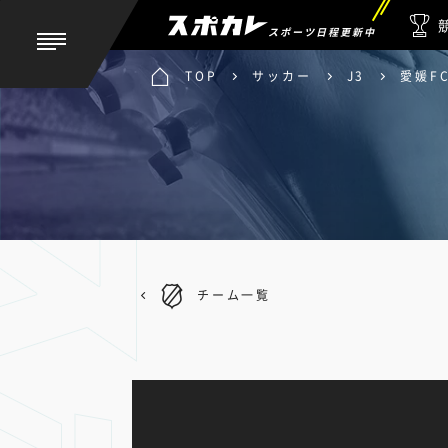
スポーツ日程更新中
TOP
サッカー
J3
愛媛F
チーム一覧