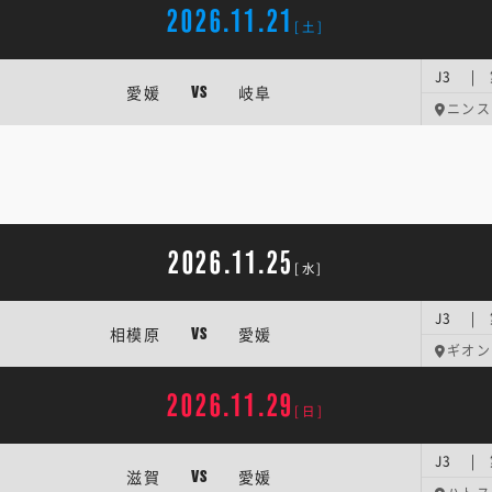
2026.11.21
[土]
J3 | 
愛媛
岐阜
VS
ニンス
2026.11.25
[水]
J3 | 
相模原
愛媛
VS
ギオン
2026.11.29
[日]
J3 | 
滋賀
愛媛
VS