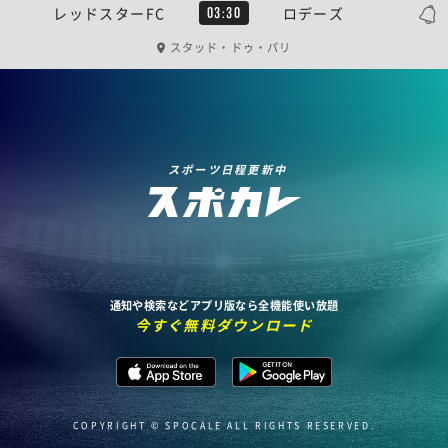
レッドスターFC
ロデーズ
03:30
スタッド・ドゥ・パリ
スポーツ日程更新中
通知や検索などアプリ版なら全機能使い放題
今すぐ無料ダウンロード
COPYRIGHT © SPOCALE ALL RIGHTS RESERVED.