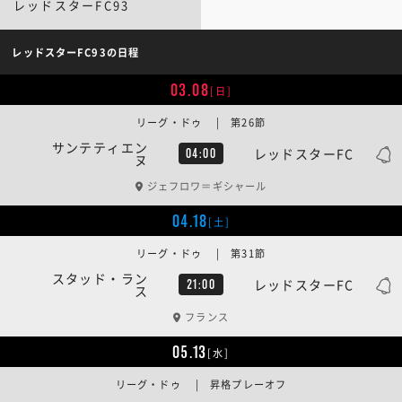
レッドスターFC93
レッドスターFC93の日程
03.08
[日]
リーグ・ドゥ | 第26節
サンテティエン
レッドスターFC
04:00
ヌ
ジェフロワ＝ギシャール
04.18
[土]
リーグ・ドゥ | 第31節
スタッド・ラン
レッドスターFC
21:00
ス
フランス
05.13
[水]
リーグ・ドゥ | 昇格プレーオフ