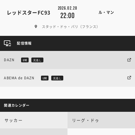
2026.02.28
レッドスターFC93
ル・マン
22:00
スタッド・ドゥ・パリ（フランス）
配信情報
DAZN
LIVE
見逃し
ABEMA de DAZN
LIVE
見逃し
関連カレンダー
サッカー
リーグ・ドゥ