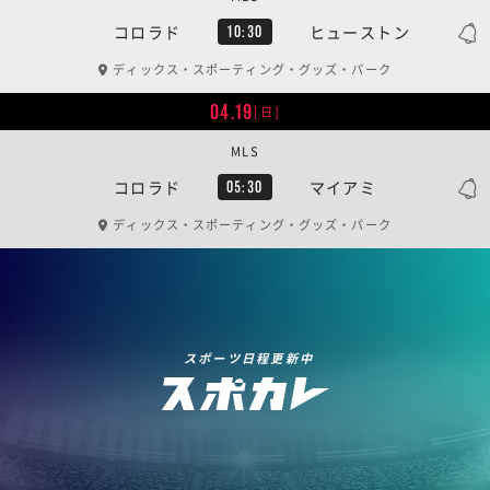
コロラド
ヒューストン
10:30
ディックス・スポーティング・グッズ・パーク
04.19
[日]
MLS
コロラド
マイアミ
05:30
ディックス・スポーティング・グッズ・パーク
スポーツ日程更新中