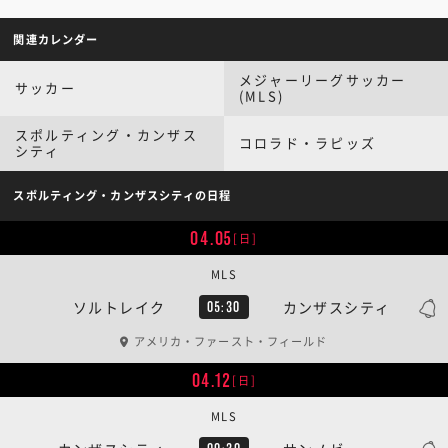
関連カレンダー
メジャーリーグサッカー
サッカー
(MLS)
スポルティング・カンザス
コロラド・ラピッズ
シティ
スポルティング・カンザスシティの日程
04.05
[日]
MLS
ソルトレイク
カンザスシティ
05:30
アメリカ・ファースト・フィールド
04.12
[日]
MLS