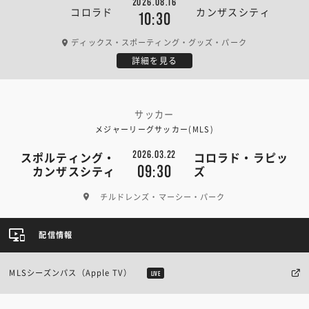
2026.08.16
コロラド
カンザスシティ
10:30
ディックス・スポーティング・グッズ・パーク
詳細を見る
サッカー
メジャーリーグサッカー(MLS)
2026.03.22
スポルティング・
コロラド・ラピッ
09:30
カンザスシティ
ズ
チルドレンズ・マーシー・パーク
配信情報
MLSシーズンパス（Apple TV）
LIVE