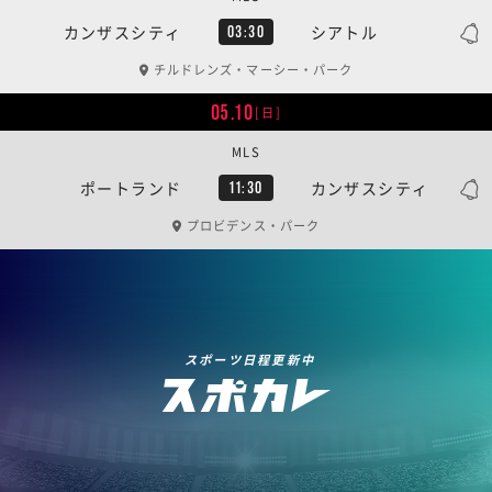
カンザスシティ
シアトル
03:30
チルドレンズ・マーシー・パーク
05.10
[日]
MLS
ポートランド
カンザスシティ
11:30
プロビデンス・パーク
スポーツ日程更新中