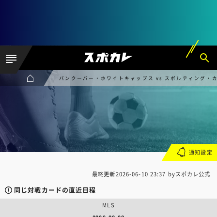
バンクーバー・ホワイトキャップス vs スポルティング・
通知設定
最終更新
2026-06-10 23:37
byスポカレ公式
同じ対戦カードの直近日程
MLS