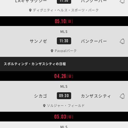
LAギャラクシー
バンクーバー
11:30
ディグニティ・ヘルス・スポーツ・パーク
05.10
[日]
MLS
サンノゼ
バンクーバー
11:30
Paypalパーク
スポルティング・カンザスシティの日程
04.26
[日]
MLS
シカゴ
カンザスシティ
09:30
ソルジャー・フィールド
05.03
[日]
MLS