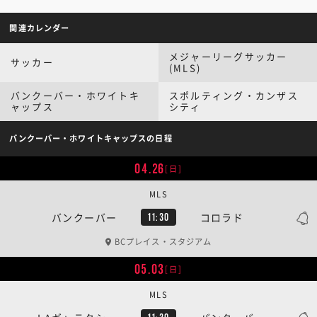
関連カレンダー
メジャーリーグサッカー
サッカー
(MLS)
バンクーバー・ホワイトキ
スポルティング・カンザス
ャップス
シティ
バンクーバー・ホワイトキャップスの日程
04.26
[日]
MLS
バンクーバー
コロラド
11:30
BCプレイス・スタジアム
05.03
[日]
MLS