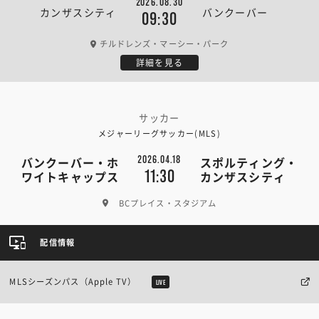
2026.08.30
カンザスシティ
バンクーバー
09:30
チルドレンズ・マーシー・パーク
詳細を見る
サッカー
メジャーリーグサッカー(MLS)
2026.04.18
バンクーバー・ホ
スポルティング・
11:30
ワイトキャップス
カンザスシティ
BCプレイス・スタジアム
配信情報
MLSシーズンパス（Apple TV）
LIVE