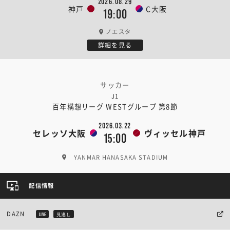
2026.08.29
神戸
C大阪
19:00
ノエスタ
詳細を見る
サッカー
J1
百年構想リーグ WESTグループ 第8節
2026.03.22
セレッソ大阪
ヴィッセル神戸
15:00
YANMAR HANASAKA STADIUM
配信情報
DAZN
LIVE
見逃し