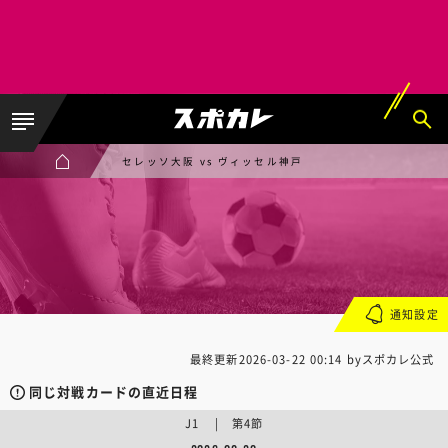
セレッソ大阪 vs ヴィッセル神戸
通知設定
最終更新
2026-03-22 00:14
byスポカレ公式
同じ対戦カードの直近日程
J1 | 第4節