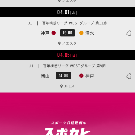
ノエスタ
04.01
[水]
J1 | 百年構想リーグ WESTグループ 第11節
神戸
清水
19:00
ノエスタ
04.05
[日]
J1 | 百年構想リーグ WESTグループ 第9節
岡山
神戸
14:00
JFEス
スポーツ日程更新中