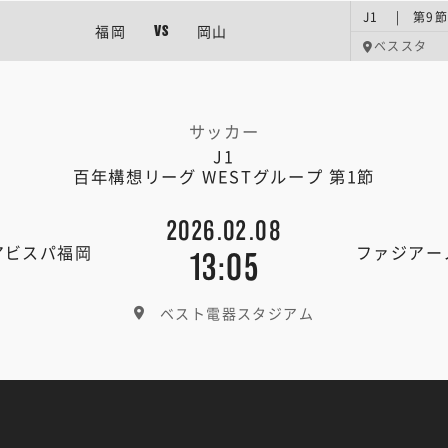
J1 | 第9節
福岡
岡山
VS
ベススタ
サッカー
J1
百年構想リーグ WESTグループ 第1節
2026.02.08
アビスパ福岡
ファジアー
13:05
ベスト電器スタジアム