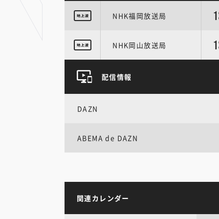
1
NHK福岡放送局
1
NHK岡山放送局
配信情報
DAZN
ABEMA de DAZN
関連カレンダー