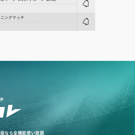
ーニングマッチ
中
リ版なら全機能使い放題