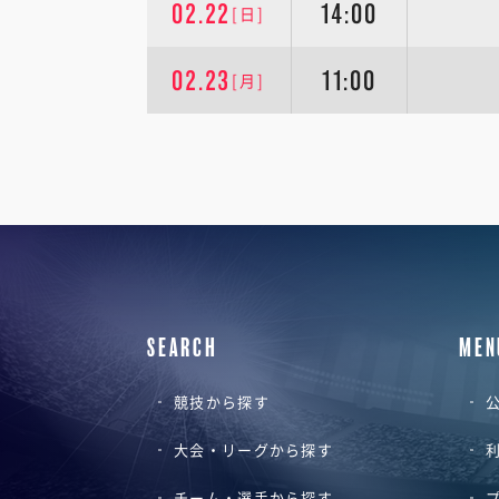
02.22
14:00
[日]
02.23
11:00
[月]
SEARCH
MEN
競技から探す
公
大会・リーグから探す
チーム・選手から探す