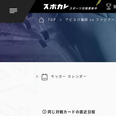
スポーツ日程更新中
TOP
アビスパ福岡 vs ファジア
サッカー カレンダー
同じ対戦カードの直近日程