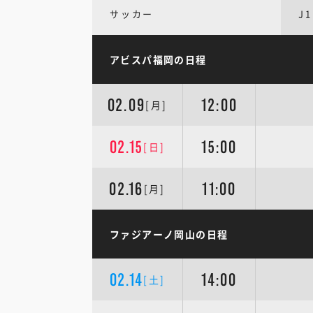
サッカー
J1
アビスパ福岡の日程
02.09
12:00
[月]
02.15
15:00
[日]
02.16
11:00
[月]
ファジアーノ岡山の日程
02.14
14:00
[土]