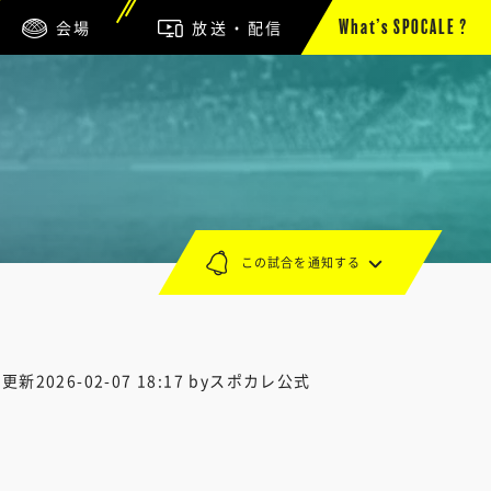
会場
放送・配信
What’s SPOCALE ?
この試合を通知する
終更新
2026-02-07 18:17
byスポカレ公式