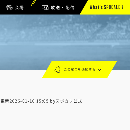
会場
放送・配信
What’s SPOCALE ?
この試合を通知する
終更新
2026-01-10 15:05
byスポカレ公式