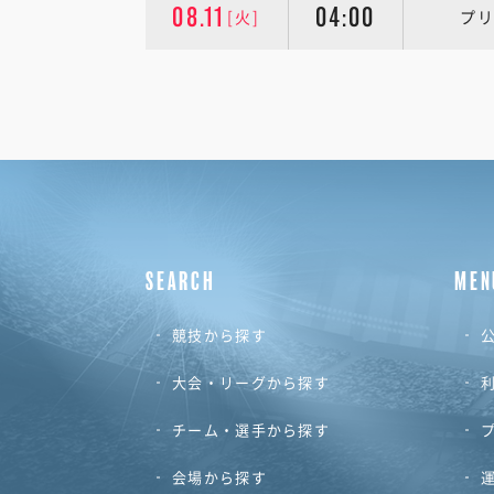
08.11
04:00
[火]
プリ
SEARCH
MEN
競技から探す
公
大会・リーグから探す
チーム・選手から探す
会場から探す