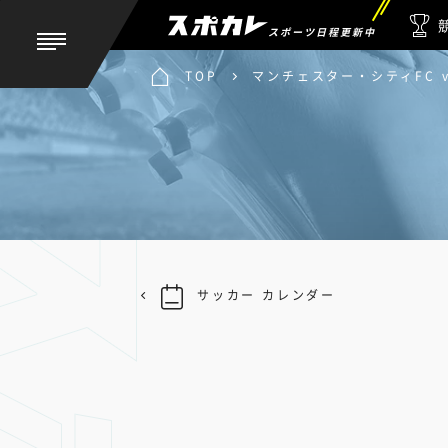
スポーツ日程更新中
TOP
マンチェスター・シティFC 
サッカー カレンダー