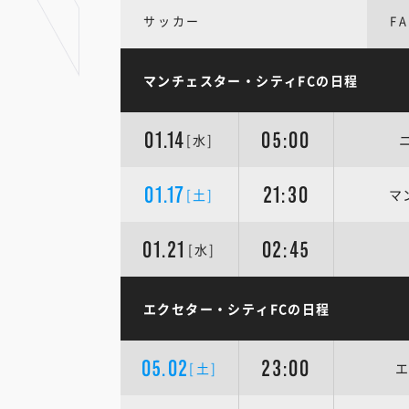
サッカー
F
マンチェスター・シティFCの日程
01.14
05:00
[水]
01.17
21:30
[土]
マ
01.21
02:45
[水]
エクセター・シティFCの日程
05.02
23:00
[土]
エ