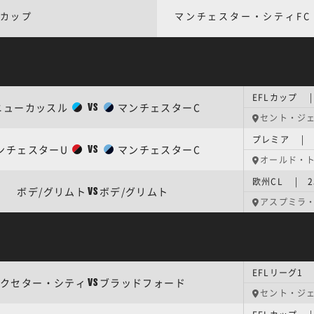
Aカップ
マンチェスター・シティFC
EFLカップ |
ニューカッスル
マンチェスターC
VS
セント・ジ
プレミア | 
ンチェスターU
マンチェスターC
VS
オールド・
欧州CL | 
ボデ/グリムト
ボデ/グリムト
VS
アスプミラ
EFLリーグ1 
クセター・シティ
ブラッドフォード
VS
セント・ジ